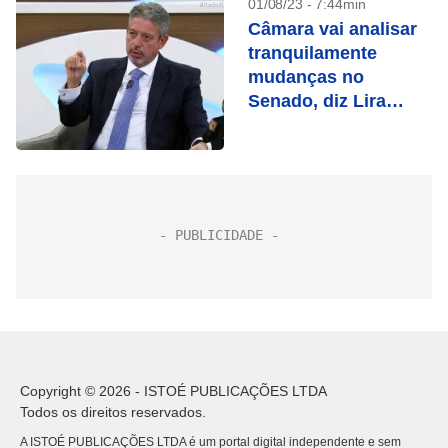
01/08/23 - 7:44min
Câmara vai analisar
tranquilamente
mudanças no
Senado, diz Lira
sobre arcabouço
fiscal
Copyright © 2026 - ISTOÉ PUBLICAÇÕES LTDA
Todos os direitos reservados.
A ISTOÉ PUBLICAÇÕES LTDA é um portal digital independente e sem