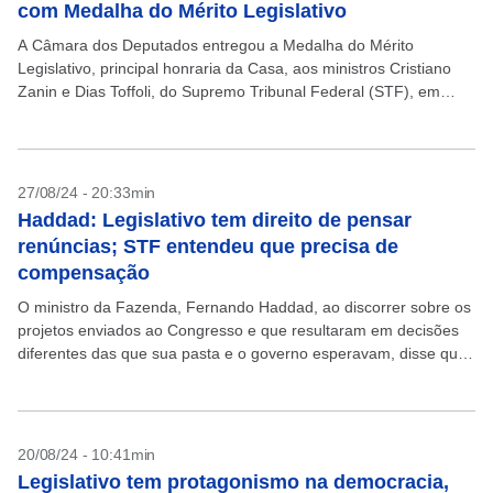
com Medalha do Mérito Legislativo
A Câmara dos Deputados entregou a Medalha do Mérito
Legislativo, principal honraria da Casa, aos ministros Cristiano
Zanin e Dias Toffoli, do Supremo Tribunal Federal (STF), em
solenidade conduzida pelo presidente Hugo Motta
(Republicanos-PB),...
27/08/24 - 20:33min
Haddad: Legislativo tem direito de pensar
renúncias; STF entendeu que precisa de
compensação
O ministro da Fazenda, Fernando Haddad, ao discorrer sobre os
projetos enviados ao Congresso e que resultaram em decisões
diferentes das que sua pasta e o governo esperavam, disse que
“o Legislativo tem todo...
20/08/24 - 10:41min
Legislativo tem protagonismo na democracia,