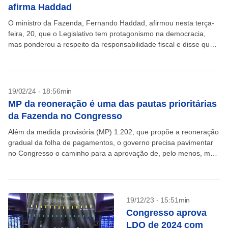
afirma Haddad
O ministro da Fazenda, Fernando Haddad, afirmou nesta terça-
feira, 20, que o Legislativo tem protagonismo na democracia,
mas ponderou a respeito da responsabilidade fiscal e disse que
as fricções entre os Poderes – impulsionada...
19/02/24 - 18:56min
MP da reoneração é uma das pautas prioritárias
da Fazenda no Congresso
Além da medida provisória (MP) 1.202, que propõe a reoneração
gradual da folha de pagamentos, o governo precisa pavimentar
no Congresso o caminho para a aprovação de, pelo menos, mais
nove propostas de natureza...
19/12/23 - 15:51min
Congresso aprova
LDO de 2024 com