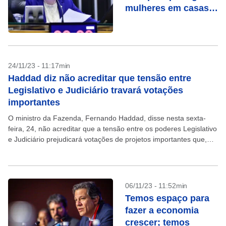
mulheres em casas
noturnas, shows e
bares
24/11/23 - 11:17min
Haddad diz não acreditar que tensão entre
Legislativo e Judiciário travará votações
importantes
O ministro da Fazenda, Fernando Haddad, disse nesta sexta-
feira, 24, não acreditar que a tensão entre os poderes Legislativo
e Judiciário prejudicará votações de projetos importantes que,
eventualmente, o Executivo enviar para apreciação do...
06/11/23 - 11:52min
Temos espaço para
fazer a economia
crescer; temos