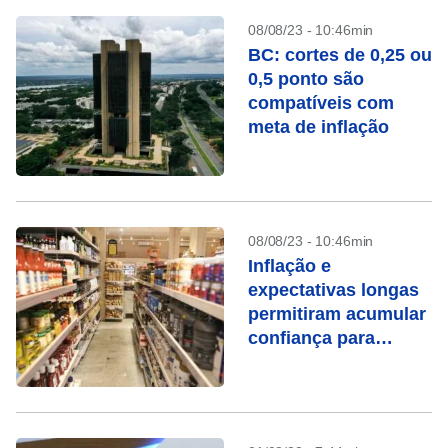
08/08/23 - 10:46min
BC: cortes de 0,25 ou
0,5 ponto são
compatíveis com
meta de inflação
08/08/23 - 10:46min
Inflação e
expectativas longas
permitiram acumular
confiança para
iniciar ciclo gradual,
diz BC