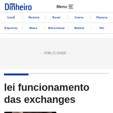
Menu
IstoÉ
Revista
Rural
Gente
Planeta
Esportes
Menu
Motorshow
Mulher
Pet
lei funcionamento
das exchanges