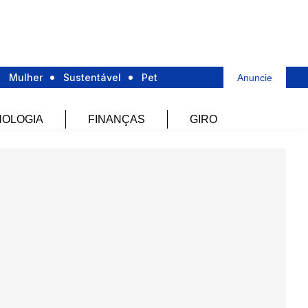
Mulher
Sustentável
Pet
Anuncie
OLOGIA
FINANÇAS
GIRO