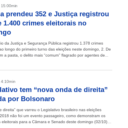
- 15:00min
ia prendeu 352 e Justiça registrou
 1.400 crimes eleitorais no
ngo
rio da Justiça e Segurança Pública registrou 1.378 crimes
 ao longo do primeiro turno das eleições neste domingo, 2. De
m a pasta, o delito mais “comum” flagrado por agentes de...
- 4:10min
lativo tem “nova onda de direita”
a por Bolsonaro
 direita” que varreu o Legislativo brasileiro nas eleições
 2018 não foi um evento passageiro, como demonstram os
s eleitorais para a Câmara e Senado deste domingo (02/10).