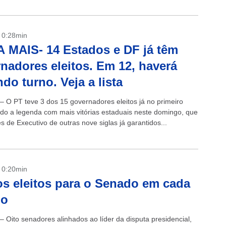
- 0:28min
 MAIS- 14 Estados e DF já têm
nadores eleitos. Em 12, haverá
do turno. Veja a lista
 – O PT teve 3 dos 15 governadores eleitos já no primeiro
ndo a legenda com mais vitórias estaduais neste domingo, que
s de Executivo de outras nove siglas já garantidos...
- 0:20min
os eleitos para o Senado em cada
do
– Oito senadores alinhados ao líder da disputa presidencial,