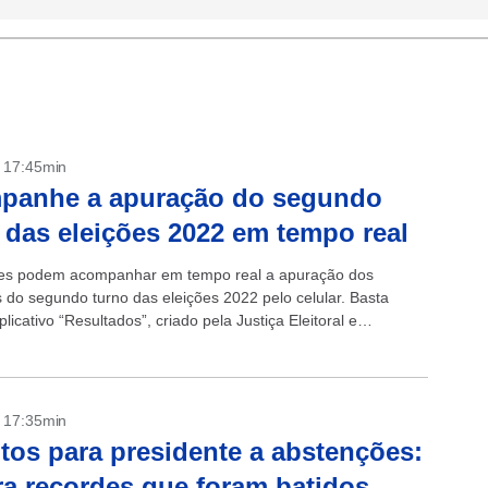
- 17:45min
panhe a apuração do segundo
 das eleições 2022 em tempo real
res podem acompanhar em tempo real a apuração dos
s do segundo turno das eleições 2022 pelo celular. Basta
plicativo “Resultados”, criado pela Justiça Eleitoral e
 gratuitamente na App Store...
- 17:35min
tos para presidente a abstenções:
ra recordes que foram batidos