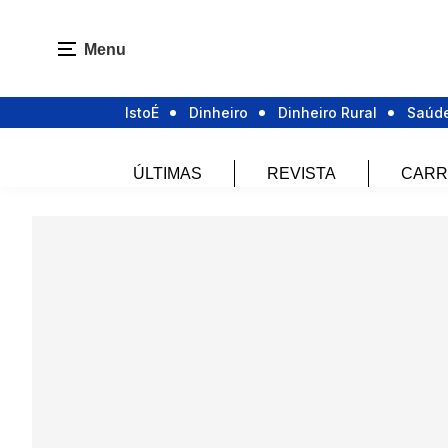
Menu
IstoÉ
Dinheiro
Dinheiro Rural
Saúd
ÚLTIMAS
REVISTA
CARR