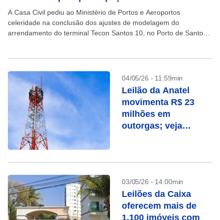
A Casa Civil pediu ao Ministério de Portos e Aeroportos
celeridade na conclusão dos ajustes de modelagem do
arrendamento do terminal Tecon Santos 10, no Porto de Santos
(SP), para viabilizar a publicação do...
04/05/26 - 11:59min
Leilão da Anatel
movimenta R$ 23
milhões em
outorgas; veja
empresas
vencedoras
03/05/26 - 14:00min
Leilões da Caixa
oferecem mais de
1.100 imóveis com