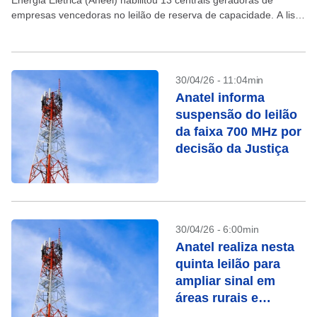
Energia Elétrica (Aneel) habilitou 13 centrais geradoras de
empresas vencedoras no leilão de reserva de capacidade. A lista
foi publicada no Diário Oficial da União....
30/04/26 - 11:04min
Anatel informa
suspensão do leilão
da faixa 700 MHz por
decisão da Justiça
30/04/26 - 6:00min
Anatel realiza nesta
quinta leilão para
ampliar sinal em
áreas rurais e
rodovias