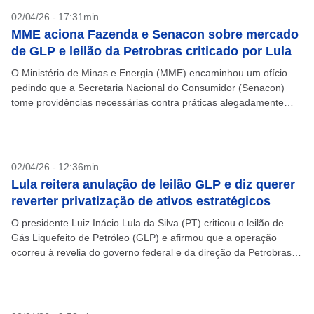
02/04/26 - 17:31min
MME aciona Fazenda e Senacon sobre mercado
de GLP e leilão da Petrobras criticado por Lula
O Ministério de Minas e Energia (MME) encaminhou um ofício
pedindo que a Secretaria Nacional do Consumidor (Senacon)
tome providências necessárias contra práticas alegadamente
abusivas de preços no mercado de gás liquefeito de petróleo...
02/04/26 - 12:36min
Lula reitera anulação de leilão GLP e diz querer
reverter privatização de ativos estratégicos
O presidente Luiz Inácio Lula da Silva (PT) criticou o leilão de
Gás Liquefeito de Petróleo (GLP) e afirmou que a operação
ocorreu à revelia do governo federal e da direção da Petrobras.
Segundo...