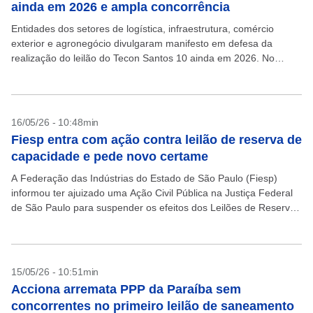
ainda em 2026 e ampla concorrência
Entidades dos setores de logística, infraestrutura, comércio
exterior e agronegócio divulgaram manifesto em defesa da
realização do leilão do Tecon Santos 10 ainda em 2026. No
documento, as associações pedem preservação da ampla
concorrência...
16/05/26 - 10:48min
Fiesp entra com ação contra leilão de reserva de
capacidade e pede novo certame
A Federação das Indústrias do Estado de São Paulo (Fiesp)
informou ter ajuizado uma Ação Civil Pública na Justiça Federal
de São Paulo para suspender os efeitos dos Leilões de Reserva
de Capacidade (LRCap)...
15/05/26 - 10:51min
Acciona arremata PPP da Paraíba sem
concorrentes no primeiro leilão de saneamento