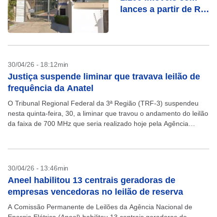
lances a partir de R$
65 mil
30/04/26 - 18:12min
Justiça suspende liminar que travava leilão de
frequência da Anatel
O Tribunal Regional Federal da 3ª Região (TRF-3) suspendeu
nesta quinta-feira, 30, a liminar que travou o andamento do leilão
da faixa de 700 MHz que seria realizado hoje pela Agência
Nacional de Telecomunicações...
30/04/26 - 13:46min
Aneel habilitou 13 centrais geradoras de
empresas vencedoras no leilão de reserva
A Comissão Permanente de Leilões da Agência Nacional de