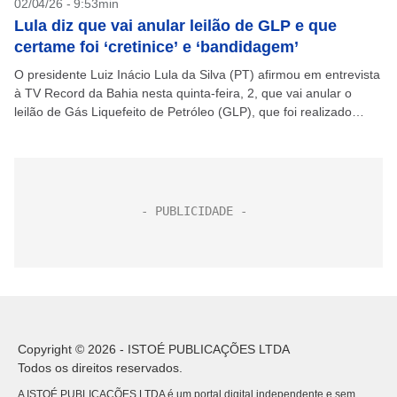
02/04/26 - 9:53min
Lula diz que vai anular leilão de GLP e que
certame foi ‘cretinice’ e ‘bandidagem’
O presidente Luiz Inácio Lula da Silva (PT) afirmou em entrevista
à TV Record da Bahia nesta quinta-feira, 2, que vai anular o
leilão de Gás Liquefeito de Petróleo (GLP), que foi realizado
pela...
Copyright © 2026 - ISTOÉ PUBLICAÇÕES LTDA
Todos os direitos reservados.
A ISTOÉ PUBLICAÇÕES LTDA é um portal digital independente e sem