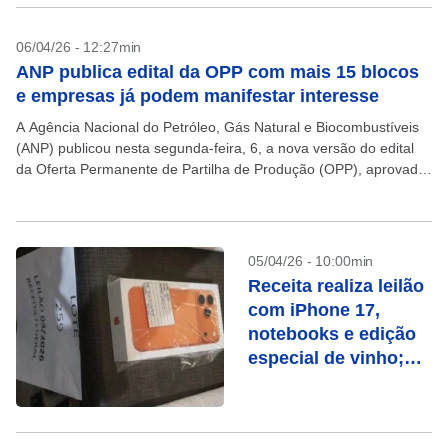
06/04/26 - 12:27min
ANP publica edital da OPP com mais 15 blocos
e empresas já podem manifestar interesse
A Agência Nacional do Petróleo, Gás Natural e Biocombustíveis
(ANP) publicou nesta segunda-feira, 6, a nova versão do edital
da Oferta Permanente de Partilha de Produção (OPP), aprovada
pela diretoria da agência em 27...
05/04/26 - 10:00min
Receita realiza leilão
com iPhone 17,
notebooks e edição
especial de vinho;
veja como participar