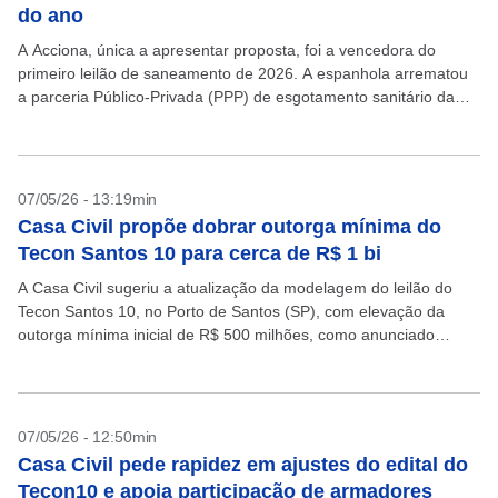
do ano
A Acciona, única a apresentar proposta, foi a vencedora do
primeiro leilão de saneamento de 2026. A espanhola arrematou
a parceria Público-Privada (PPP) de esgotamento sanitário da
Companhia de Água e Esgotos da Paraíba...
07/05/26 - 13:19min
Casa Civil propõe dobrar outorga mínima do
Tecon Santos 10 para cerca de R$ 1 bi
A Casa Civil sugeriu a atualização da modelagem do leilão do
Tecon Santos 10, no Porto de Santos (SP), com elevação da
outorga mínima inicial de R$ 500 milhões, como anunciado
anteriormente pelo Ministério...
07/05/26 - 12:50min
Casa Civil pede rapidez em ajustes do edital do
Tecon10 e apoia participação de armadores