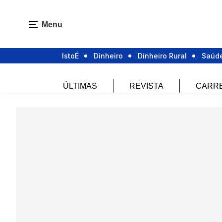
Menu
IstoÉ
Dinheiro
Dinheiro Rural
Saúd
ÚLTIMAS
REVISTA
CARR