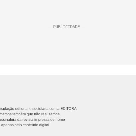
culação editorial e societária com a EDITORA
rmamos também que não realizamos
ssinatura da revista impressa de nome
 apenas pelo conteúdo digital