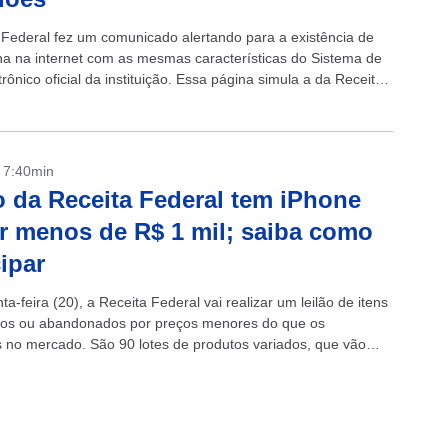
 Federal fez um comunicado alertando para a existência de
a na internet com as mesmas características do Sistema de
trônico oficial da instituição. Essa página simula a da Receita,
.
- 7:40min
o da Receita Federal tem iPhone
r menos de R$ 1 mil; saiba como
cipar
ta-feira (20), a Receita Federal vai realizar um leilão de itens
os ou abandonados por preços menores do que os
s no mercado. São 90 lotes de produtos variados, que vão
ulos,...