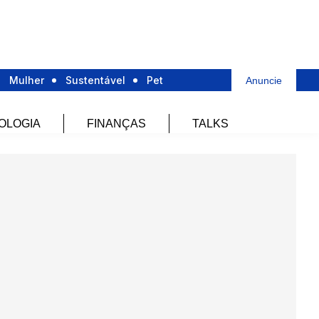
Mulher
Sustentável
Pet
Anuncie
OLOGIA
FINANÇAS
TALKS