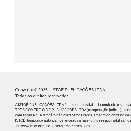
Copyright © 2026 - ISTOÉ PUBLICAÇÕES LTDA
Todos os direitos reservados.
A ISTOÉ PUBLICAÇÕES LTDA é um portal digital independente e sem vin
TRES COMÉRCIO DE PUBLICACÕES LTDA (recuperação judicial). Info
cobranças e que também não oferecemos cancelamento do contrato de a
ISTOÉ, tampouco autorizamos terceiros a fazê-lo, nos responsabilizamos
https://istoe.com.br
“
” e seus respectivos sites.