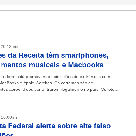
- 20:12min
es da Receita têm smartphones,
umentos musicais e Macbooks
 Federal está promovendo dois leilões de eletrônicos como
MacBooks e Apple Watches. Os certames são de
tos apreendidos por entrarem ilegalmente no país. Os lotes
conferidos aqui e aqui. ...
- 18:00min
ta Federal alerta sobre site falso
ilões