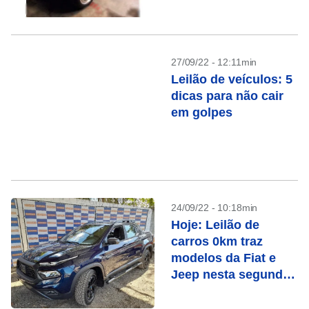
27/09/22 - 12:11min
Leilão de veículos: 5
dicas para não cair
em golpes
24/09/22 - 10:18min
Hoje: Leilão de
carros 0km traz
modelos da Fiat e
Jeep nesta segunda
(26)