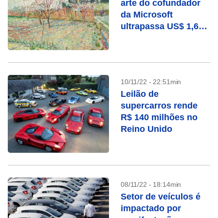
arte do cofundador
da Microsoft
ultrapassa US$ 1,6
bilhão em leilão
10/11/22 - 22:51min
Leilão de
supercarros rende
R$ 140 milhões no
Reino Unido
08/11/22 - 18:14min
Setor de veículos é
impactado por