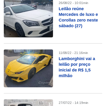
26/08/22 - 10:01min
Leilão reúne
Mercedes de luxo e
Corollas zero neste
sábado (27)
11/08/22 - 21:16min
Lamborghini vai a
leilão por preço
inicial de R$ 1,5
milhão
27/07/22 - 14:19min