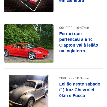
em Genebra
06/10/22 - 16:47min
Ferrari que
pertenceu a Eric
Clapton vai à leilão
na Inglaterra
30/09/22 - 10:34min
Leilão neste sábado
(1) traz Chevrolet
0km e Fusca