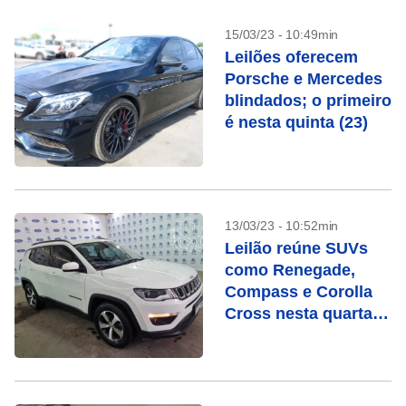
15/03/23 - 10:49min
Leilões oferecem
Porsche e Mercedes
blindados; o primeiro
é nesta quinta (23)
13/03/23 - 10:52min
Leilão reúne SUVs
como Renegade,
Compass e Corolla
Cross nesta quarta
(15)