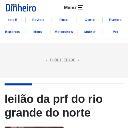
Menu
IstoÉ
Revista
Rural
Gente
Planeta
Esportes
Menu
Motorshow
Mulher
Pet
leilão da prf do rio
grande do norte