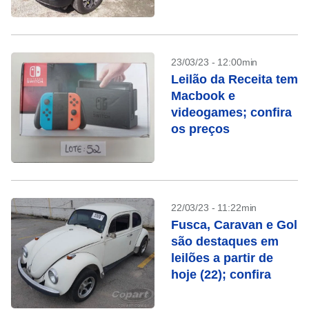
23/03/23 - 12:00min
Leilão da Receita tem
Macbook e
videogames; confira
os preços
22/03/23 - 11:22min
Fusca, Caravan e Gol
são destaques em
leilões a partir de
hoje (22); confira