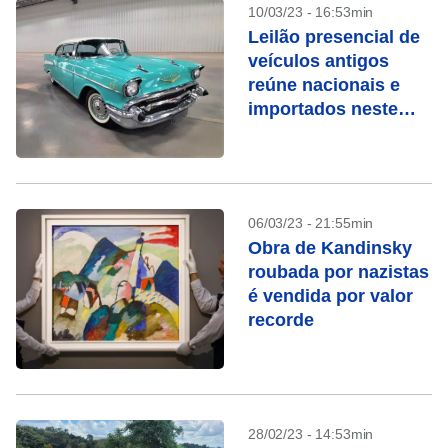
10/03/23 - 16:53min
Leilão presencial de
veículos antigos
reúne nacionais e
importados neste
sábado em São
Paulo
06/03/23 - 21:55min
Obra de Kandinsky
roubada por nazistas
é vendida por valor
recorde
28/02/23 - 14:53min