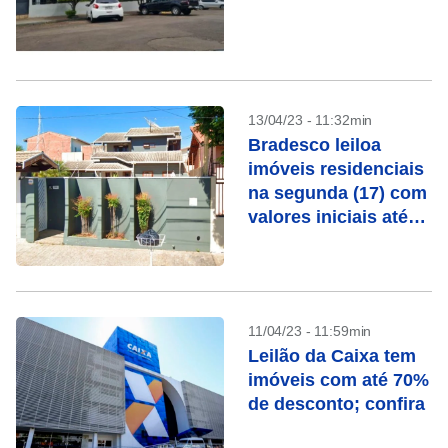
13/04/23 - 11:32min
Bradesco leiloa
imóveis residenciais
na segunda (17) com
valores iniciais até
68% abaixo do
mercado
11/04/23 - 11:59min
Leilão da Caixa tem
imóveis com até 70%
de desconto; confira