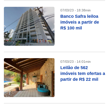
07/03/23 - 18:38min
Banco Safra leiloa
imóveis a partir de
R$ 100 mil
07/03/23 - 14:01min
Leilão de 562
imóveis tem ofertas a
partir de R$ 22 mil