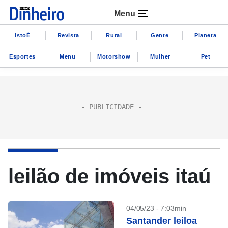
Menu
IstoÉ
Revista
Rural
Gente
Planeta
Esportes
Menu
Motorshow
Mulher
Pet
leilão de imóveis itaú
04/05/23 - 7:03min
Santander leiloa