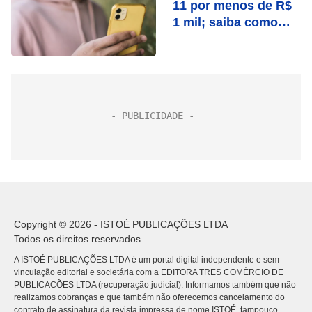
11 por menos de R$
1 mil; saiba como
participar
Copyright © 2026 - ISTOÉ PUBLICAÇÕES LTDA
Todos os direitos reservados.
A ISTOÉ PUBLICAÇÕES LTDA é um portal digital independente e sem
vinculação editorial e societária com a EDITORA TRES COMÉRCIO DE
PUBLICACÕES LTDA (recuperação judicial). Informamos também que não
realizamos cobranças e que também não oferecemos cancelamento do
contrato de assinatura da revista impressa de nome ISTOÉ, tampouco