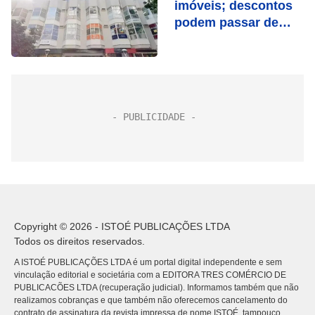
imóveis; descontos
podem passar de
50%
Copyright © 2026 - ISTOÉ PUBLICAÇÕES LTDA
Todos os direitos reservados.
A ISTOÉ PUBLICAÇÕES LTDA é um portal digital independente e sem
vinculação editorial e societária com a EDITORA TRES COMÉRCIO DE
PUBLICACÕES LTDA (recuperação judicial). Informamos também que não
realizamos cobranças e que também não oferecemos cancelamento do
contrato de assinatura da revista impressa de nome ISTOÉ, tampouco