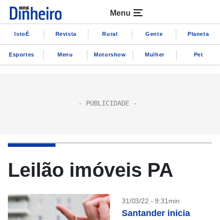
Menu
IstoÉ
Revista
Rural
Gente
Planeta
Esportes
Menu
Motorshow
Mulher
Pet
Leilão imóveis PA
31/03/22 - 9:31min
Santander inicia