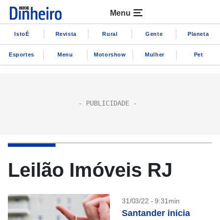
Menu
IstoÉ
Revista
Rural
Gente
Planeta
Esportes
Menu
Motorshow
Mulher
Pet
Leilão Imóveis RJ
31/03/22 - 9:31min
Santander inicia