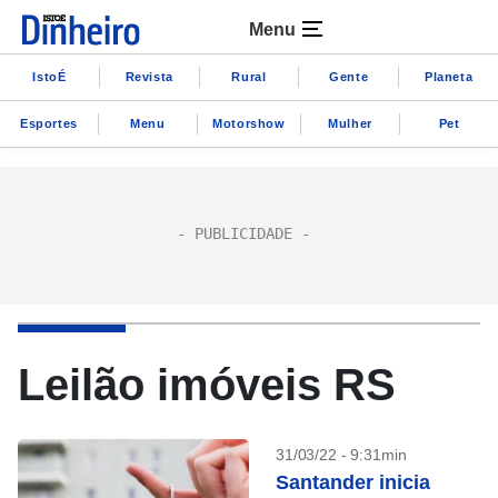
Menu
IstoÉ
Revista
Rural
Gente
Planeta
Esportes
Menu
Motorshow
Mulher
Pet
Leilão imóveis RS
31/03/22 - 9:31min
Santander inicia