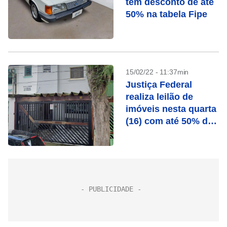
tem desconto de até
50% na tabela Fipe
15/02/22 - 11:37min
Justiça Federal
realiza leilão de
imóveis nesta quarta
(16) com até 50% de
desconto