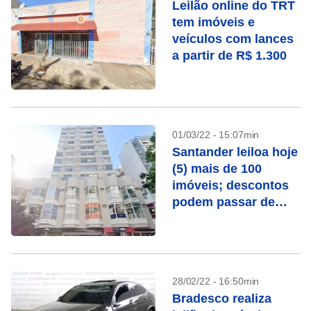
Leilão online do TRT
tem imóveis e
veículos com lances
a partir de R$ 1.300
01/03/22 - 15:07min
Santander leiloa hoje
(5) mais de 100
imóveis; descontos
podem passar de
50%
28/02/22 - 16:50min
Bradesco realiza