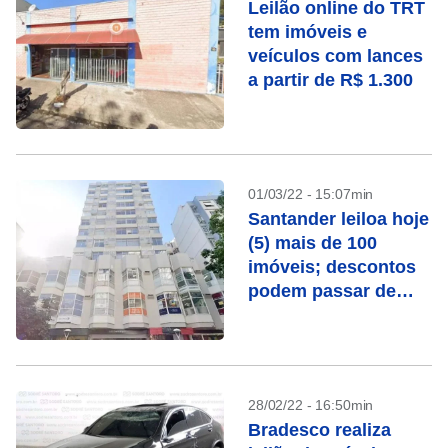
Leilão online do TRT
tem imóveis e
veículos com lances
a partir de R$ 1.300
01/03/22 - 15:07min
Santander leiloa hoje
(5) mais de 100
imóveis; descontos
podem passar de
50%
28/02/22 - 16:50min
Bradesco realiza