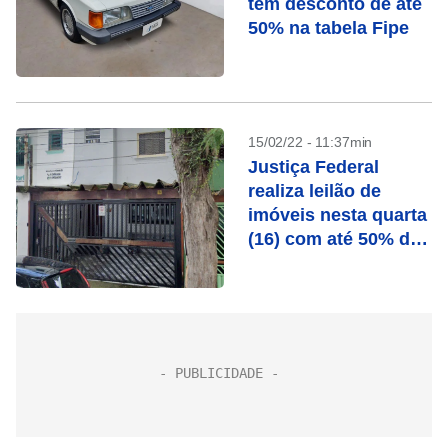
tem desconto de até
50% na tabela Fipe
15/02/22 - 11:37min
Justiça Federal
realiza leilão de
imóveis nesta quarta
(16) com até 50% de
desconto