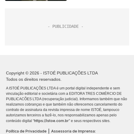
Copyright © 2026 - ISTOÉ PUBLICAÇÕES LTDA
Todos os direitos reservados.
A ISTOÉ PUBLICAÇÕES LTDA é um portal digital independente e sem
vinculação editorial e societária com a EDITORA TRES COMÉRCIO DE
PUBLICACÕES LTDA (recuperação judicial). Informamos também que não
realizamos cobranças e que também não oferecemos cancelamento do
contrato de assinatura da revista impressa de nome ISTOÉ, tampouco
autorizamos terceiros a fazê-lo, nos responsabilizamos apenas pelo
https://istoe.com.br
conteúdo digital “
” e seus respectivos sites.
|
Política de Privacidade
Assessoria de Imprensa: