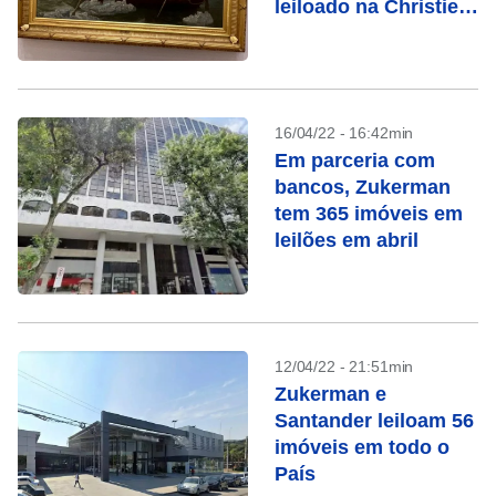
leiloado na Christie’s
em maio
16/04/22 - 16:42min
Em parceria com
bancos, Zukerman
tem 365 imóveis em
leilões em abril
12/04/22 - 21:51min
Zukerman e
Santander leiloam 56
imóveis em todo o
País