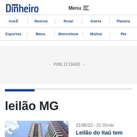
Menu
IstoÉ
Revista
Rural
Gente
Planeta
Esportes
Menu
Motorshow
Mulher
Pet
leilão MG
21/06/22 - 21:31min
Leilão do Itaú tem