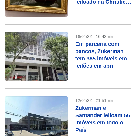
leiloado na Christie’s
em maio
16/04/22 - 16:42min
Em parceria com
bancos, Zukerman
tem 365 imóveis em
leilões em abril
12/04/22 - 21:51min
Zukerman e
Santander leiloam 56
imóveis em todo o
País