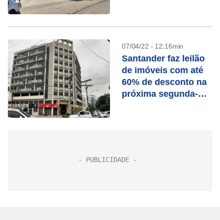
07/04/22 - 12:16min
Santander faz leilão
de imóveis com até
60% de desconto na
próxima segunda-
feira (11)