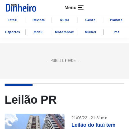
Menu
IstoÉ
Revista
Rural
Gente
Planeta
Esportes
Menu
Motorshow
Mulher
Pet
Leilão PR
21/06/22 - 21:31min
Leilão do Itaú tem