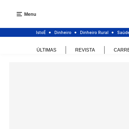
Menu
IstoÉ
Dinheiro
Dinheiro Rural
Saúd
ÚLTIMAS
REVISTA
CARR