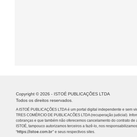
Copyright © 2026 - ISTOÉ PUBLICAÇÕES LTDA
Todos os direitos reservados.
A ISTOÉ PUBLICAÇÕES LTDA é um portal digital independente e sem vin
TRES COMÉRCIO DE PUBLICACÕES LTDA (recuperação judicial). Info
cobranças e que também não oferecemos cancelamento do contrato de a
ISTOÉ, tampouco autorizamos terceiros a fazê-lo, nos responsabilizamos
https://istoe.com.br
“
” e seus respectivos sites.