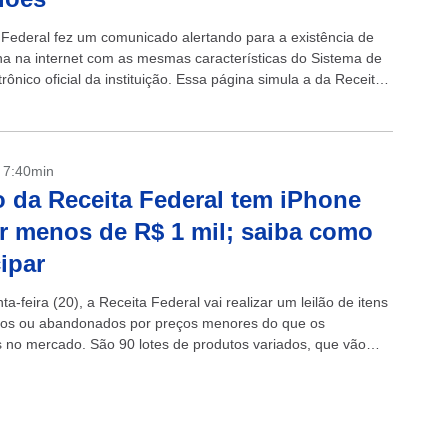
 Federal fez um comunicado alertando para a existência de
a na internet com as mesmas características do Sistema de
trônico oficial da instituição. Essa página simula a da Receita,
.
- 7:40min
o da Receita Federal tem iPhone
r menos de R$ 1 mil; saiba como
cipar
ta-feira (20), a Receita Federal vai realizar um leilão de itens
os ou abandonados por preços menores do que os
s no mercado. São 90 lotes de produtos variados, que vão
ulos,...