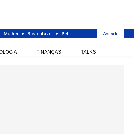
Mulher
Sustentável
Pet
Anuncie
OLOGIA
FINANÇAS
TALKS