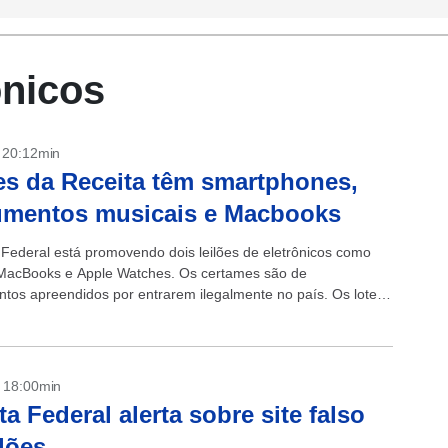
ônicos
- 20:12min
es da Receita têm smartphones,
umentos musicais e Macbooks
 Federal está promovendo dois leilões de eletrônicos como
MacBooks e Apple Watches. Os certames são de
tos apreendidos por entrarem ilegalmente no país. Os lotes
conferidos aqui e aqui. ...
- 18:00min
ta Federal alerta sobre site falso
ilões