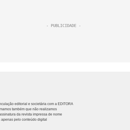
culação editorial e societária com a EDITORA
rmamos também que não realizamos
ssinatura da revista impressa de nome
 apenas pelo conteúdo digital