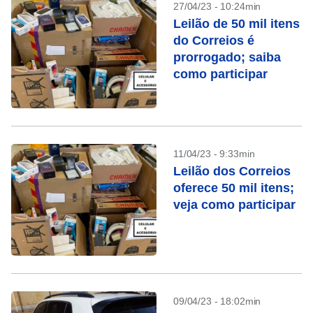
27/04/23 - 10:24min
Leilão de 50 mil itens
do Correios é
prorrogado; saiba
como participar
11/04/23 - 9:33min
Leilão dos Correios
oferece 50 mil itens;
veja como participar
09/04/23 - 18:02min