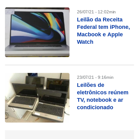
26/07/21 - 12:02min
Leilão da Receita
Federal tem iPhone,
Macbook e Apple
Watch
23/07/21 - 9:16min
Leilões de
eletrônicos reúnem
TV, notebook e ar
condicionado