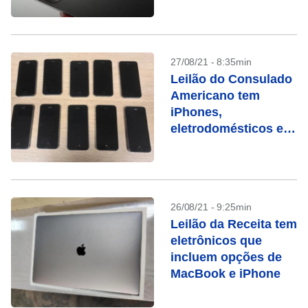
27/08/21 - 8:35min
Leilão do Consulado
Americano tem
iPhones,
eletrodomésticos e
móveis
26/08/21 - 9:25min
Leilão da Receita tem
eletrônicos que
incluem opções de
MacBook e iPhone