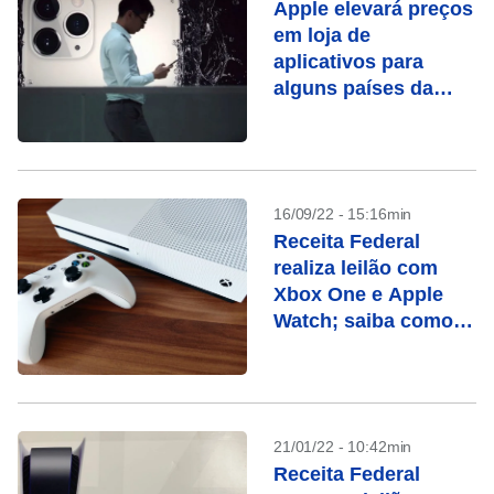
Apple elevará preços
em loja de
aplicativos para
alguns países da
Europa e Ásia
16/09/22 - 15:16min
Receita Federal
realiza leilão com
Xbox One e Apple
Watch; saiba como
participar
21/01/22 - 10:42min
Receita Federal