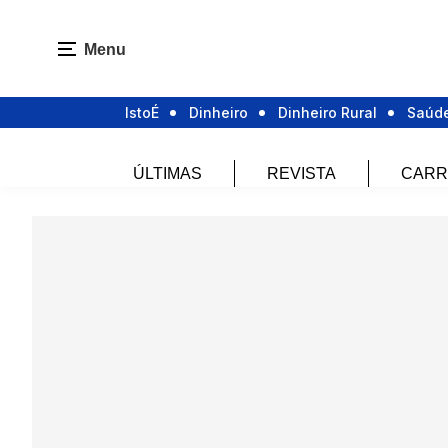
Menu
IstoÉ
Dinheiro
Dinheiro Rural
Saúd
ÚLTIMAS
REVISTA
CARR