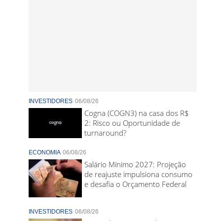
INVESTIDORES
06/08/26
Cogna (COGN3) na casa dos R$
2: Risco ou Oportunidade de
turnaround?
ECONOMIA
06/08/26
Salário Mínimo 2027: Projeção
de reajuste impulsiona consumo
e desafia o Orçamento Federal
INVESTIDORES
06/08/26