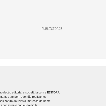
culação editorial e societária com a EDITORA
rmamos também que não realizamos
ssinatura da revista impressa de nome
 apenas pelo conteúdo digital