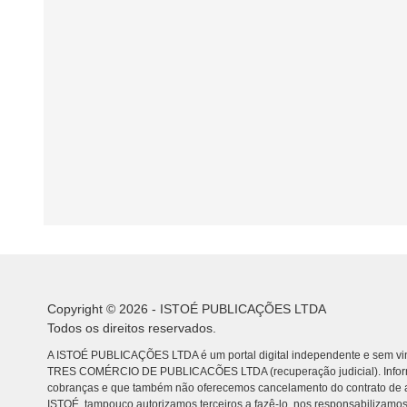
Copyright © 2026 - ISTOÉ PUBLICAÇÕES LTDA
Todos os direitos reservados.
A ISTOÉ PUBLICAÇÕES LTDA é um portal digital independente e sem vin
TRES COMÉRCIO DE PUBLICACÕES LTDA (recuperação judicial). Info
cobranças e que também não oferecemos cancelamento do contrato de a
ISTOÉ, tampouco autorizamos terceiros a fazê-lo, nos responsabilizamos