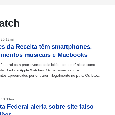
watch
- 20:12min
es da Receita têm smartphones,
umentos musicais e Macbooks
 Federal está promovendo dois leilões de eletrônicos como
MacBooks e Apple Watches. Os certames são de
tos apreendidos por entrarem ilegalmente no país. Os lotes
conferidos aqui e aqui. ...
- 18:00min
ta Federal alerta sobre site falso
ilões