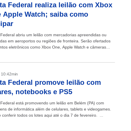
ta Federal realiza leilão com Xbox
 Apple Watch; saiba como
cipar
 Federal abriu um leilão com mercadorias apreendidas ou
as em aeroportos ou regiões de fronteira. Serão ofertados
tos eletrônicos como Xbox One, Apple Watch e câmeras
ais da Nikon. Todos os lotes...
- 10:42min
ta Federal promove leilão com
ares, notebooks e PS5
 Federal está promovendo um leilão em Belém (PA) com
tens de informática além de celulares, tablets e videogames.
conferir todos os lotes aqui até o dia 7 de fevereiro. ...