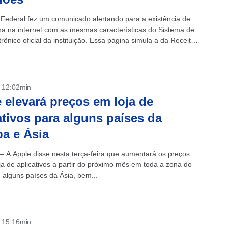
 Federal fez um comunicado alertando para a existência de
a na internet com as mesmas características do Sistema de
trônico oficial da instituição. Essa página simula a da Receita,
.
- 12:02min
 elevará preços em loja de
ativos para alguns países da
a e Ásia
 – A Apple disse nesta terça-feira que aumentará os preços
ja de aplicativos a partir do próximo mês em toda a zona do
 alguns países da Ásia, bem...
- 15:16min