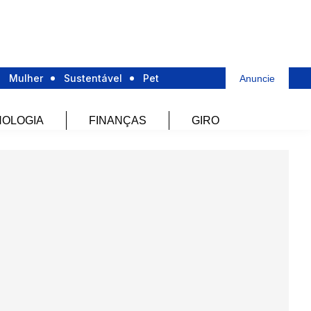
Mulher
Sustentável
Pet
Anuncie
OLOGIA
FINANÇAS
GIRO