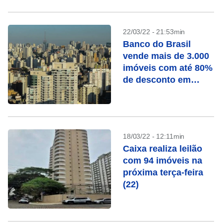
22/03/22 - 21:53min
Banco do Brasil
vende mais de 3.000
imóveis com até 80%
de desconto em
março
18/03/22 - 12:11min
Caixa realiza leilão
com 94 imóveis na
próxima terça-feira
(22)