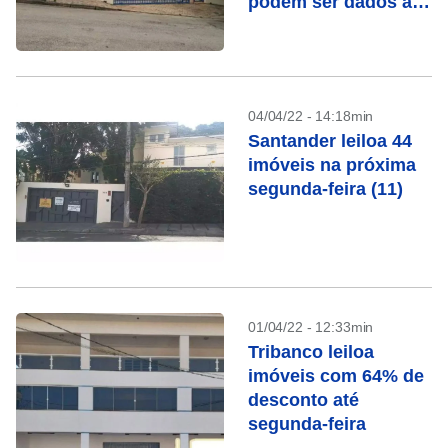
podem ser dados até
segunda (11)
04/04/22 - 14:18min
Santander leiloa 44
imóveis na próxima
segunda-feira (11)
01/04/22 - 12:33min
Tribanco leiloa
imóveis com 64% de
desconto até
segunda-feira