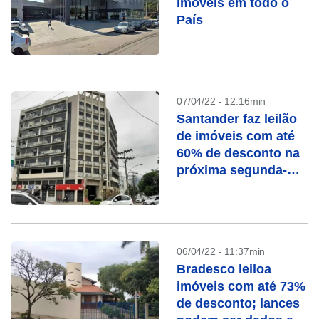
imóveis em todo o
País
07/04/22 - 12:16min
Santander faz leilão
de imóveis com até
60% de desconto na
próxima segunda-
feira (11)
06/04/22 - 11:37min
Bradesco leiloa
imóveis com até 73%
de desconto; lances