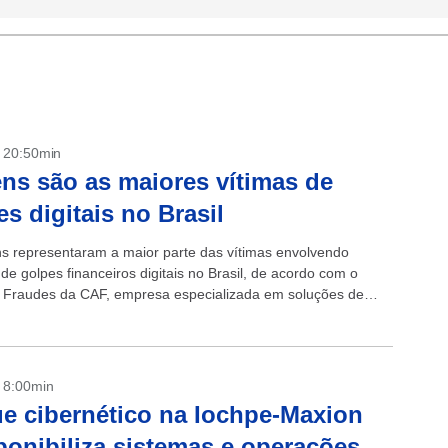
- 20:50min
s são as maiores vítimas de
es digitais no Brasil
 representaram a maior parte das vítimas envolvendo
 de golpes financeiros digitais no Brasil, de acordo com o
Fraudes da CAF, empresa especializada em soluções de
o de identidade. Segundo...
- 8:00min
e cibernético na Iochpe-Maxion
ponibiliza sistemas e operações