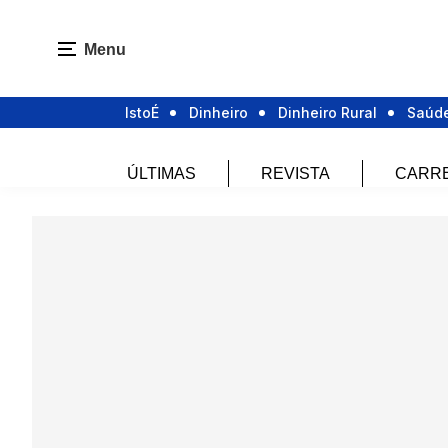
Menu
IstoÉ
Dinheiro
Dinheiro Rural
Saúd
ÚLTIMAS
REVISTA
CARR