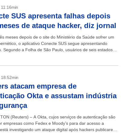
- 11:16min
te SUS apresenta falhas depois
meses de ataque hacker, diz jornal
rês meses depois de o site do Ministério da Saúde sofrer um
bernético, o aplicativo Conecte SUS segue apresentando
. Segundo a Folha de São Paulo, usuários de seis estados
- 18:52min
rs atacam empresa de
ticação Okta e assustam indústria
egurança
N (Reuters) – A Okta, cujos serviços de autenticação são
r empresas como Fedex e Moody’s para dar acesso a
 está investigando um ataque digital após hackers publicarem