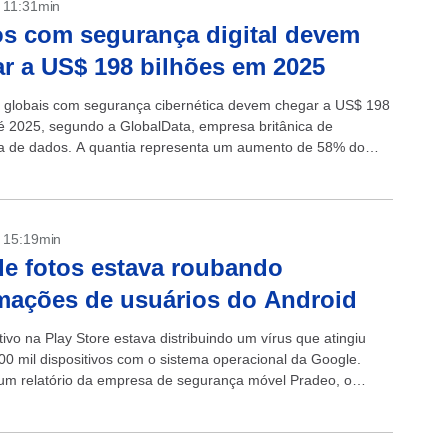
- 11:31min
s com segurança digital devem
r a US$ 198 bilhões em 2025
 globais com segurança cibernética devem chegar a US$ 198
té 2025, segundo a GlobalData, empresa britânica de
ia de dados. A quantia representa um aumento de 58% do
stido...
- 15:19min
e fotos estava roubando
mações de usuários do Android
ivo na Play Store estava distribuindo um vírus que atingiu
00 mil dispositivos com o sistema operacional da Google.
m relatório da empresa de segurança móvel Pradeo, o
onseguia...