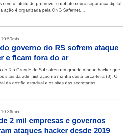
s com o intuito de promover o debate sobre segurança digital.
, a ação é organizada pela ONG Safernet,...
- 10:50min
 do governo do RS sofrem ataque
r e ficam fora do ar
 do Rio Grande do Sul sofreu um grande ataque hacker que
os sites da administração na manhã desta terça-feira (8). O
ipal da gestão estadual e os sites das secretarias...
- 10:36min
de 2 mil empresas e governos
ram ataques hacker desde 2019