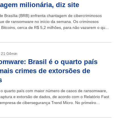
agem milionária, diz site
e Brasília (BRB) enfrenta chantagem de cibercriminosos
ue de ransomware no início da semana. Os criminosos
Bitcoins, cerca de R$ 5,2 milhões, para não vazarem o que
do....
- 21:04min
mware: Brasil é o quarto país
ais crimes de extorsões de
s
é o quarto país com maior número de casos de ransomware,
captura e extorsão de dados, de acordo com o Relatório Fast
 empresa de cibersegurança Trend Micro. No primeiro
de...