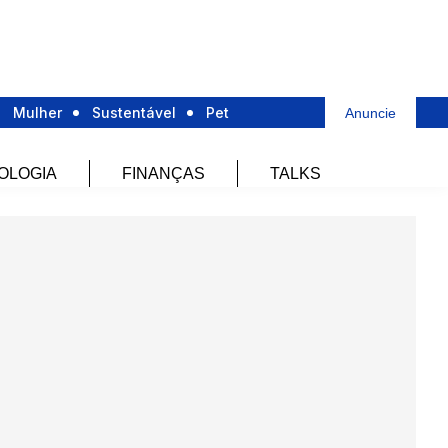
Mulher
Sustentável
Pet
Anuncie
OLOGIA
FINANÇAS
TALKS