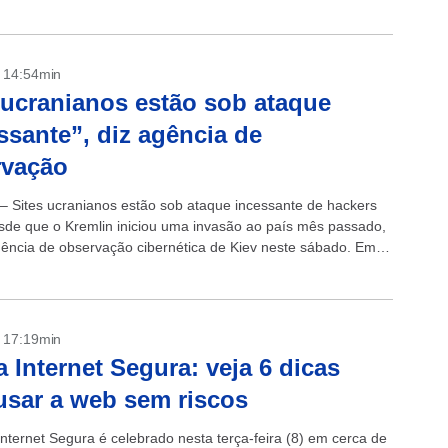
ue dizem...
- 14:54min
 ucranianos estão sob ataque
ssante”, diz agência de
rvação
 – Sites ucranianos estão sob ataque incessante de hackers
sde que o Kremlin iniciou uma invasão ao país mês passado,
gência de observação cibernética de Kiev neste sábado. Em
- 17:19min
a Internet Segura: veja 6 dicas
usar a web sem riscos
Internet Segura é celebrado nesta terça-feira (8) em cerca de