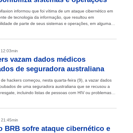
Maxion informou que foi vítima de um ataque cibernético em
nte de tecnologia da informação, que resultou em
bilidade de parte de seus sistemas e operações, em algumas
o Brasil e...
- 12:03min
ers vazam dados médicos
dos de seguradora australiana
de hackers começou, nesta quarta-feira (9), a vazar dados
oubados de uma seguradora australiana que se recusou a
resgate, incluindo listas de pessoas com HIV ou problemas
s....
- 21:45min
 BRB sofre ataque cibernético e