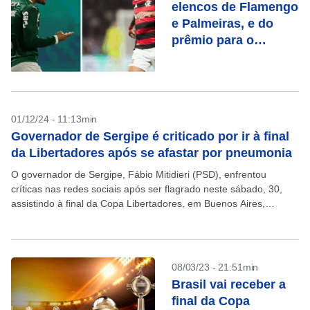
elencos de Flamengo
e Palmeiras, e do
prêmio para o
campeão da
Libertadores?
01/12/24 - 11:13min
Governador de Sergipe é criticado por ir à final
da Libertadores após se afastar por pneumonia
O governador de Sergipe, Fábio Mitidieri (PSD), enfrentou
críticas nas redes sociais após ser flagrado neste sábado, 30,
assistindo à final da Copa Libertadores, em Buenos Aires,
poucos dias depois de anunciar nas redes...
08/03/23 - 21:51min
Brasil vai receber a
final da Copa