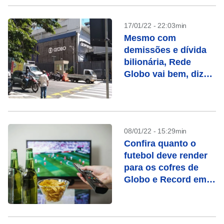
17/01/22 - 22:03min
Mesmo com
demissões e dívida
bilionária, Rede
Globo vai bem, diz
Fitch
08/01/22 - 15:29min
Confira quanto o
futebol deve render
para os cofres de
Globo e Record em
2022