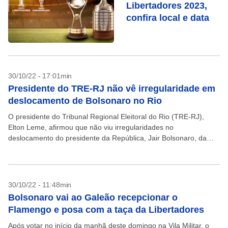
Libertadores 2023,
confira local e data
30/10/22 - 17:01min
Presidente do TRE-RJ não vê irregularidade em
deslocamento de Bolsonaro no Rio
O presidente do Tribunal Regional Eleitoral do Rio (TRE-RJ),
Elton Leme, afirmou que não viu irregularidades no
deslocamento do presidente da República, Jair Bolsonaro, da
Vila Militar ao Aeroporto Internacional Tom Jobim, na capital...
30/10/22 - 11:48min
Bolsonaro vai ao Galeão recepcionar o
Flamengo e posa com a taça da Libertadores
Após votar no início da manhã deste domingo na Vila Militar, o