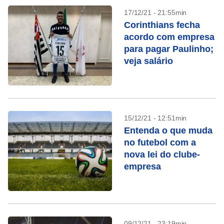
17/12/21 - 21:55min
Corinthians fecha
acordo com empresa
para pagar Paulinho;
veja salário
15/12/21 - 12:51min
Entenda o que muda
no futebol com a
nova lei do clube-
empresa
09/12/21 - 23:19min