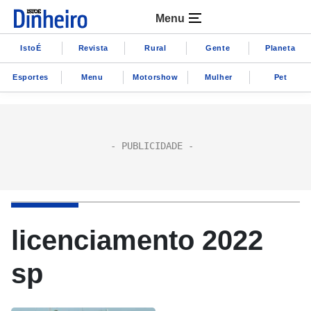
Menu
IstoÉ
Revista
Rural
Gente
Planeta
Esportes
Menu
Motorshow
Mulher
Pet
licenciamento 2022
sp