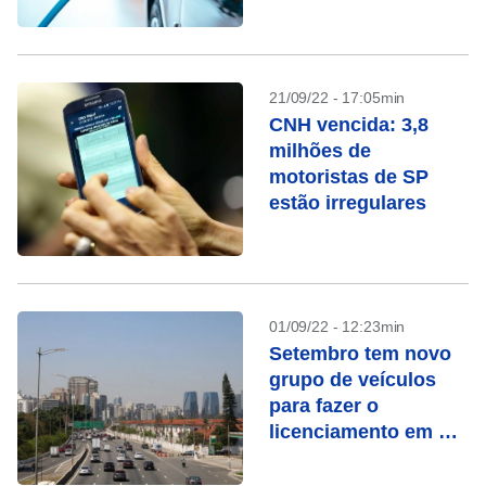
21/09/22 - 17:05min
CNH vencida: 3,8
milhões de
motoristas de SP
estão irregulares
01/09/22 - 12:23min
Setembro tem novo
grupo de veículos
para fazer o
licenciamento em SP,
veja as placas