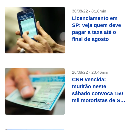
30/08/22 - 8:18min
Licenciamento em
SP: veja quem deve
pagar a taxa até o
final de agosto
26/08/22 - 20:46min
CNH vencida:
mutirão neste
sábado convoca 150
mil motoristas de SP
a renovar o
documento