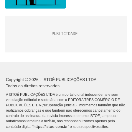
Copyright © 2026 - ISTOÉ PUBLICAÇÕES LTDA
Todos os direitos reservados.
A ISTOÉ PUBLICAÇÕES LTDA é um portal digital independente e sem
vinculação editorial e societária com a EDITORA TRES COMÉRCIO DE
PUBLICACÕES LTDA (recuperação judicial). Informamos também que não
realizamos cobranças e que também não oferecemos cancelamento do
contrato de assinatura da revista impressa de nome ISTOÉ, tampouco
autorizamos terceiros a fazê-lo, nos responsabilizamos apenas pelo
https://istoe.com.br
conteúdo digital “
” e seus respectivos sites.