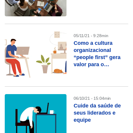
05/11/21 - 9:28min
Como a cultura
organizacional
“people first” gera
valor para o
acionista
06/10/21 - 15:04min
Cuide da saúde de
seus liderados e
equipe