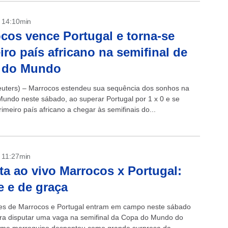
- 14:10min
cos vence Portugal e torna-se
iro país africano na semifinal de
 do Mundo
ters) – Marrocos estendeu sua sequência dos sonhos na
undo neste sábado, ao superar Portugal por 1 x 0 e se
rimeiro país africano a chegar às semifinais do...
- 11:27min
ta ao vivo Marrocos x Portugal:
e e de graça
es de Marrocos e Portugal entram em campo neste sábado
ra disputar uma vaga na semifinal da Copa do Mundo do