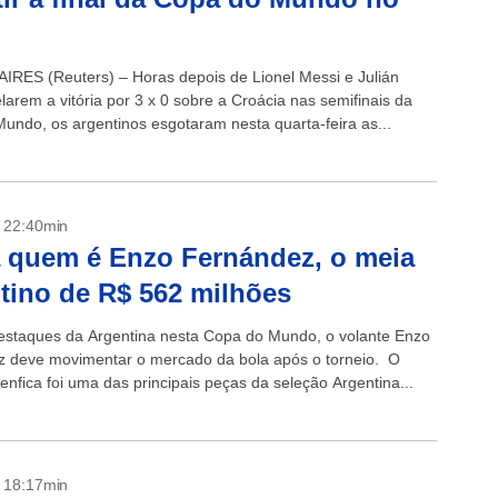
RES (Reuters) – Horas depois de Lionel Messi e Julián
larem a vitória por 3 x 0 sobre a Croácia nas semifinais da
undo, os argentinos esgotaram nesta quarta-feira as...
- 22:40min
 quem é Enzo Fernández, o meia
tino de R$ 562 milhões
staques da Argentina nesta Copa do Mundo, o volante Enzo
 deve movimentar o mercado da bola após o torneio. O
enfica foi uma das principais peças da seleção Argentina...
- 18:17min