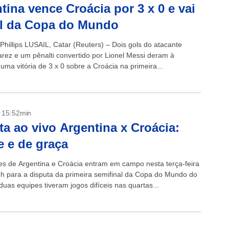
tina vence Croácia por 3 x 0 e vai
al da Copa do Mundo
Phillips LUSAIL, Catar (Reuters) – Dois gols do atacante
varez e um pênalti convertido por Lionel Messi deram à
uma vitória de 3 x 0 sobre a Croácia na primeira...
- 15:52min
ta ao vivo Argentina x Croácia:
e e de graça
es de Argentina e Croácia entram em campo nesta terça-feira
6h para a disputa da primeira semifinal da Copa do Mundo do
duas equipes tiveram jogos difíceis nas quartas...