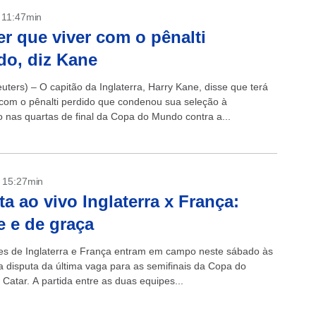
- 11:47min
er que viver com o pênalti
do, diz Kane
ters) – O capitão da Inglaterra, Harry Kane, disse que terá
 com o pênalti perdido que condenou sua seleção à
o nas quartas de final da Copa do Mundo contra a...
- 15:27min
ta ao vivo Inglaterra x França:
e e de graça
es de Inglaterra e França entram em campo neste sábado às
a disputa da última vaga para as semifinais da Copa do
Catar. A partida entre as duas equipes...