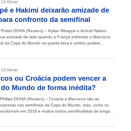
- 13:41min
é e Hakimi deixarão amizade de
para confronto da semifinal
n Pretot DOHA (Reuters) – Kylian Mbappé e Achraf Hakimi
sua amizade de lado quando a França enfrentar o Marrocos
nal da Copa do Mundo na quarta-feira e ambos podem
- 13:04min
cos ou Croácia podem vencer a
do Mundo de forma inédita?
 Phillips DOHA (Reuters) – Croácia e Marrocos são as
urpresas nas semifinais da Copa do Mundo, mas, como os
escobriram em 2018 e muitos outros semifinalistas de longa
...