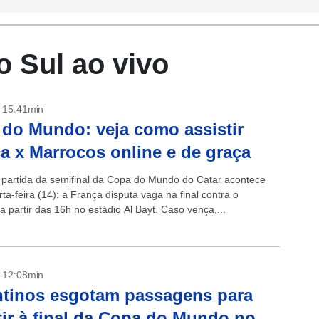
do Sul ao vivo
- 15:41min
do Mundo: veja como assistir
a x Marrocos online e de graça
partida da semifinal da Copa do Mundo do Catar acontece
ta-feira (14): a França disputa vaga na final contra o
 partir das 16h no estádio Al Bayt. Caso vença,...
- 12:08min
tinos esgotam passagens para
tir à final da Copa do Mundo no