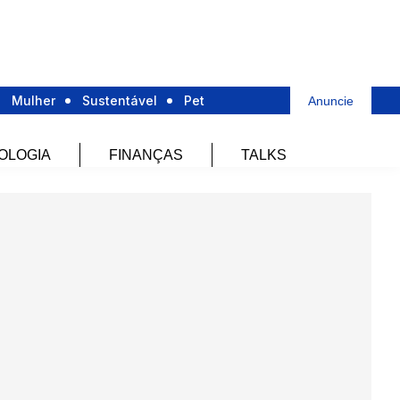
Mulher
Sustentável
Pet
Anuncie
OLOGIA
FINANÇAS
TALKS