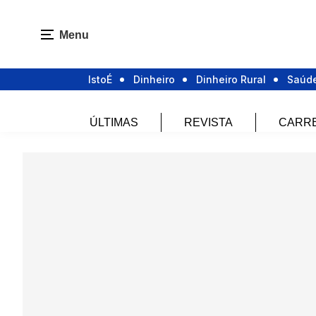
Menu
IstoÉ
Dinheiro
Dinheiro Rural
Saúd
ÚLTIMAS
REVISTA
CARR