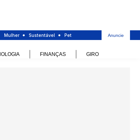
Mulher
Sustentável
Pet
Anuncie
OLOGIA
FINANÇAS
GIRO