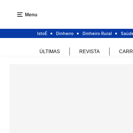
Menu
IstoÉ
Dinheiro
Dinheiro Rural
Saúd
ÚLTIMAS
REVISTA
CARR