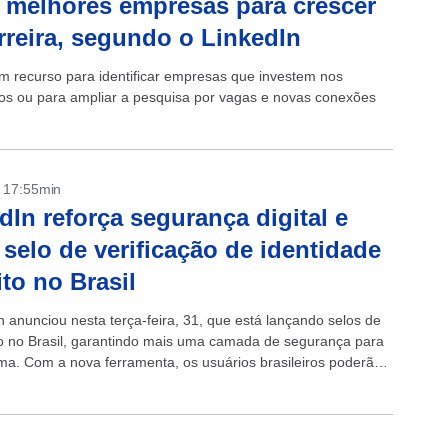
 melhores empresas para crescer
rreira, segundo o LinkedIn
 um recurso para identificar empresas que investem nos
ios ou para ampliar a pesquisa por vagas e novas conexões
- 17:55min
dIn reforça segurança digital e
 selo de verificação de identidade
ito no Brasil
n anunciou nesta terça-feira, 31, que está lançando selos de
ão no Brasil, garantindo mais uma camada de segurança para
rma. Com a nova ferramenta, os usuários brasileiros poderão
suas identidades...