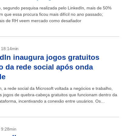
o, segundo pesquisa realizada pelo LinkedIn, mais de 50%
m que essa procura ficou mais difícil no ano passado;
nais de RH veem mercado como desafiador
- 18:14min
dIn inaugura jogos gratuitos
o da rede social após onda
le
, a rede social da Microsoft voltada a negócios e trabalho,
ês jogos de quebra-cabeça gratuitos que funcionam dentro da
lataforma, incentivando a conexão entre usuários. Os
 das partidas são...
- 9:28min