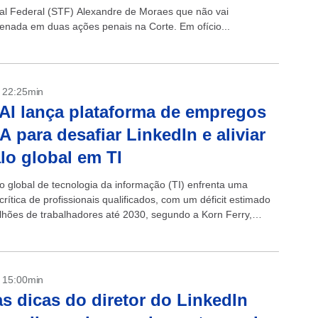
nal Federal (STF) Alexandre de Moraes que não vai
denada em duas ações penais na Corte. Em ofício...
- 22:25min
I lança plataforma de empregos
A para desafiar LinkedIn e aliviar
lo global em TI
 global de tecnologia da informação (TI) enfrenta uma
rítica de profissionais qualificados, com um déficit estimado
lhões de trabalhadores até 2030, segundo a Korn Ferry,
ndo empresas e elevando...
- 15:00min
as dicas do diretor do LinkedIn