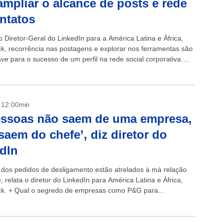
ampliar o alcance de posts e rede
ntatos
 Diretor-Geral do LinkedIn para a América Latina e África,
ck, recorrência nas postagens e explorar nos ferramentas são
ve para o sucesso de um perfil na rede social corporativa.
as...
- 12:00min
essoas não saem de uma empresa,
‘saem do chefe’, diz diretor do
dIn
 dos pedidos de desligamento estão atrelados à má relação
 relata o diretor do LinkedIn para América Latina e África,
ck. + Qual o segredo de empresas como P&G para...