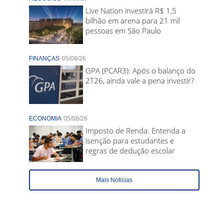
Live Nation investirá R$ 1,5
bilhão em arena para 21 mil
pessoas em São Paulo
FINANÇAS
05/08/26
GPA (PCAR3): Após o balanço do
2T26, ainda vale a pena investir?
ECONOMIA
05/08/26
Imposto de Renda: Entenda a
isenção para estudantes e
regras de dedução escolar
Mais Noticias