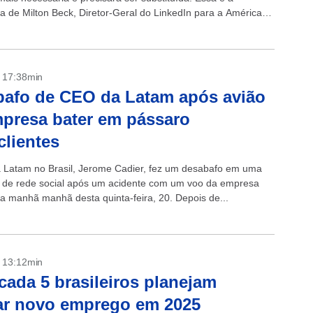
va de Milton Beck, Diretor-Geral do LinkedIn para a América
- 17:38min
afo de CEO da Latam após avião
presa bater em pássaro
 clientes
Latam no Brasil, Jerome Cadier, fez um desabafo em uma
de rede social após um acidente com um voo da empresa
na manhã manhã desta quinta-feira, 20. Depois de...
- 13:12min
cada 5 brasileiros planejam
ar novo emprego em 2025