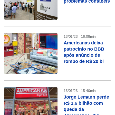
problemas contábeis
13/01/23 - 16:08min
Americanas deixa
patrocínio no BBB
após anúncio de
rombo de R$ 20 bi
13/01/23 - 15:40min
Jorge Lemann perde
R$ 1,6 bilhão com
queda da