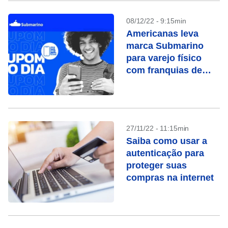
08/12/22 - 9:15min
Americanas leva
marca Submarino
para varejo físico
com franquias de
quiosques
27/11/22 - 11:15min
Saiba como usar a
autenticação para
proteger suas
compras na internet