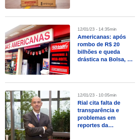
bilhões
12/01/23 - 14:35min
Americanas: após
rombo de R$ 20
bilhões e queda
drástica na Bolsa, o
que pode acontecer
com a empresa?
12/01/23 - 10:05min
Rial cita falta de
transparência e
problemas em
reportes da
Americanas em