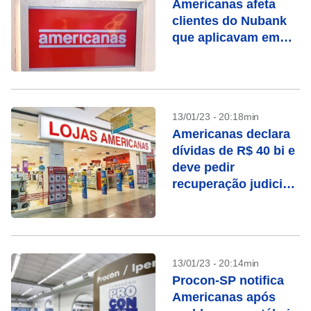
Americanas afeta
clientes do Nubank
que aplicavam em
fundo de renda fixa
13/01/23 - 20:18min
Americanas declara
dívidas de R$ 40 bi e
deve pedir
recuperação judicial,
diz colunista
13/01/23 - 20:14min
Procon-SP notifica
Americanas após