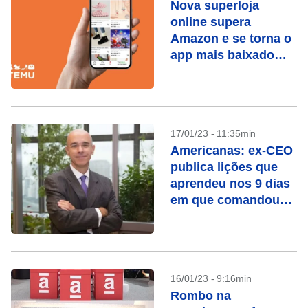
Nova superloja
online supera
Amazon e se torna o
app mais baixado
nos EUA
17/01/23 - 11:35min
Americanas: ex-CEO
publica lições que
aprendeu nos 9 dias
em que comandou
empresa
16/01/23 - 9:16min
Rombo na