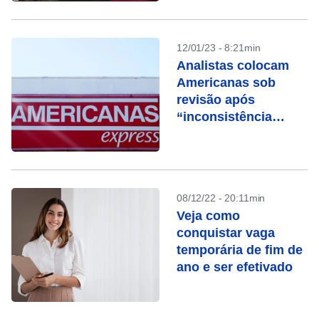
conferência fechada
12/01/23 - 8:21min
Analistas colocam
Americanas sob
revisão após
“inconsistência
contábil sem
precedentes”
08/12/22 - 20:11min
Veja como
conquistar vaga
temporária de fim de
ano e ser efetivado