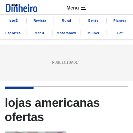
Menu
IstoÉ
Revista
Rural
Gente
Planeta
Esportes
Menu
Motorshow
Mulher
Pet
lojas americanas
ofertas