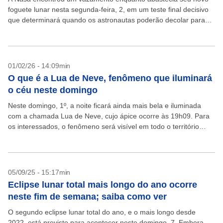
foguete lunar nesta segunda-feira, 2, em um teste final decisivo
que determinará quando os astronautas poderão decolar para
uma viagem ao redor da Lua. A...
01/02/26 - 14:09min
O que é a Lua de Neve, fenômeno que iluminará
o céu neste domingo
Neste domingo, 1º, a noite ficará ainda mais bela e iluminada
com a chamada Lua de Neve, cujo ápice ocorre às 19h09. Para
os interessados, o fenômeno será visível em todo o território
nacional,...
05/09/25 - 15:17min
Eclipse lunar total mais longo do ano ocorre
neste fim de semana; saiba como ver
O segundo eclipse lunar total do ano, e o mais longo desde
2022, está previsto para acontecer neste domingo, 7. Embora