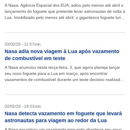
A Nasa, Agência Espacial dos EUA, adiou pelo menos até abril o
lançamento do foguete que pretende levar astronautas de volta à
Lua. Imobilizado pelo menos até abril, o gigantesco foguete lunar
da Nasa...
03/02/26 - 11:57min
Nasa adia nova viagem à Lua após vazamento
de combustível em teste
A Nasa anunciou nesta terça-feira, 3, que agora planeja lançar
seu novo foguete para a Lua em março, após encontrar
vazamentos de combustível durante um teste decisivo realizado
na segunda-feira, 2. A agência espacial...
02/02/26 - 18:01min
Nasa detecta vazamento em foguete que levará
astronautas para viagem ao redor da Lua
A Nasa encontrou um vazamento enquanto abastecia seu novo