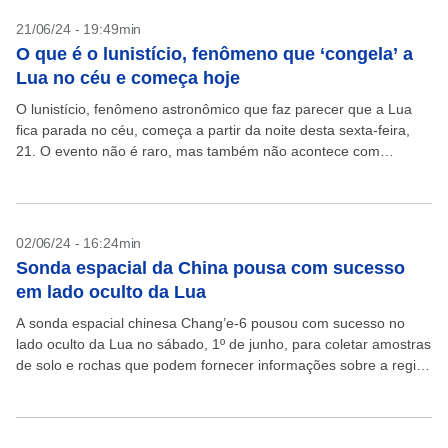
21/06/24 - 19:49min
O que é o lunistício, fenômeno que ‘congela’ a
Lua no céu e começa hoje
O lunistício, fenômeno astronômico que faz parecer que a Lua
fica parada no céu, começa a partir da noite desta sexta-feira,
21. O evento não é raro, mas também não acontece com
frequência. A...
02/06/24 - 16:24min
Sonda espacial da China pousa com sucesso
em lado oculto da Lua
A sonda espacial chinesa Chang’e-6 pousou com sucesso no
lado oculto da Lua no sábado, 1º de junho, para coletar amostras
de solo e rochas que podem fornecer informações sobre a região
menos explorada...