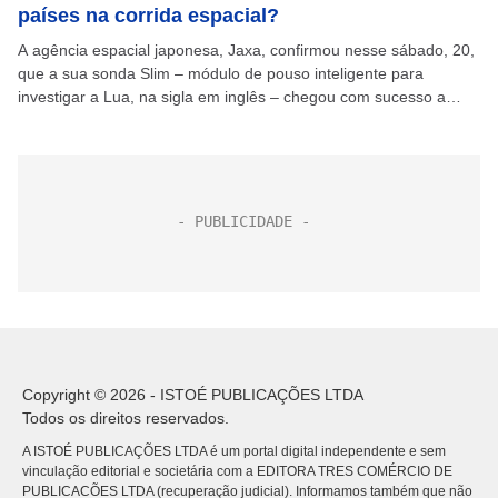
países na corrida espacial?
A agência espacial japonesa, Jaxa, confirmou nesse sábado, 20,
que a sua sonda Slim – módulo de pouso inteligente para
investigar a Lua, na sigla em inglês – chegou com sucesso a
planície lunar...
Copyright © 2026 - ISTOÉ PUBLICAÇÕES LTDA
Todos os direitos reservados.
A ISTOÉ PUBLICAÇÕES LTDA é um portal digital independente e sem
vinculação editorial e societária com a EDITORA TRES COMÉRCIO DE
PUBLICACÕES LTDA (recuperação judicial). Informamos também que não