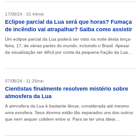
17/09/24 - 15:44min
Eclipse parcial da Lua será que horas? Fumaça
de incêndio vai atrapalhar? Saiba como assistir
Um eclipse parcial da Lua poderá ser visto na noite desta terça-
feira, 17, de várias partes do mundo, incluindo o Brasil. Apesar
da visualização ser difícil por conta da pequena fração da Lua
oculta...
07/08/24 - 11:28min
Cientistas finalmente resolvem mistério sobre
atmosfera da Lua
A atmosfera da Lua é bastante tênue, considerada até mesmo
uma exosfera. Seus átomos estão tão separados uns dos outros
que nem sequer colidem entre si. Para se ter uma ideia:
enquanto a atmosfera...