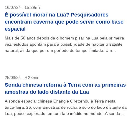
16/07/24 - 15:29min
É possível morar na Lua? Pesquisadores
encontram caverna que pode servir como base
espacial
Mais de 50 anos depois de o homem pisar na Lua pela primeira
vez, estudos apontam para a possibilidade de habitar o satélite
natural, ainda que por um período de tempo limitado. Um
grupo...
25/06/24 - 9:23min
Sonda chinesa retorna à Terra com as primeiras
amostras do lado distante da Lua
A sonda espacial chinesa Chang’e 6 retornou à Terra nesta
terça-feira, 25, com amostras de rocha e solo do lado distante da
Lua, pouco explorado, em um fato inédito no mundo. A sonda
aterrissou...