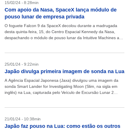
15/02/24 - 8:28min
Com apoio da Nasa, SpaceX lança módulo de
pouso lunar de empresa privada
O foguete Falcon 9 da SpaceX decolou durante a madrugada
desta quinta-feira, 15, do Centro Espacial Kennedy da Nasa,
despachando o módulo de pouso lunar da Intuitive Machines a
caminho da Lua, há 370...
25/01/24 - 9:22min
Japão divulga primeira imagem de sonda na Lua
A Agência Espacial Japonesa (Jaxa) divulgou uma imagem da
sonda Smart Lander for Investigating Moon (Slim, na sigla em
inglês) na Lua, capturada pelo Veículo de Excursão Lunar 2
(LEV-2). O LEV-2 é o...
21/01/24 - 10:38min
Japão faz pouso na Lua: como estão os outros