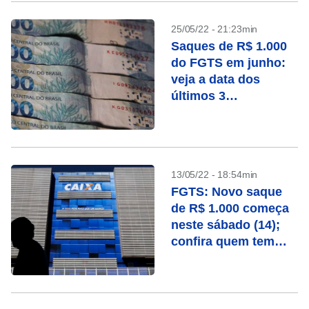
25/05/22 - 21:23min
Saques de R$ 1.000
do FGTS em junho:
veja a data dos
últimos 3
pagamentos
13/05/22 - 18:54min
FGTS: Novo saque
de R$ 1.000 começa
neste sábado (14);
confira quem tem
direito