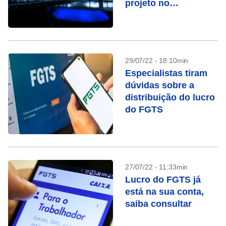
projeto no
Congresso
29/07/22 - 18:10min
Especialistas tiram
dúvidas sobre a
distribuição do lucro
do FGTS
27/07/22 - 11:33min
Lucro do FGTS já
está na sua conta,
saiba consultar