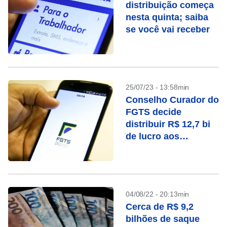
distribuição começa
nesta quinta; saiba
se você vai receber
25/07/23 - 13:58min
Conselho Curador do
FGTS decide
distribuir R$ 12,7 bi
de lucro aos
trabalhadores em
2023
04/08/22 - 20:13min
Cerca de R$ 9,2
bilhões de saque