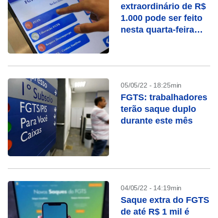
extraordinário de R$
1.000 pode ser feito
nesta quarta-feira
(25), confira
05/05/22 - 18:25min
FGTS: trabalhadores
terão saque duplo
durante este mês
04/05/22 - 14:19min
Saque extra do FGTS
de até R$ 1 mil é