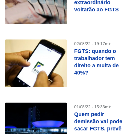
extraordinário
voltarão ao FGTS
02/08/22 - 19:17min
FGTS: quando o
trabalhador tem
direito a multa de
40%?
01/08/22 - 15:33min
Quem pedir
demissão vai pode
sacar FGTS, prevê