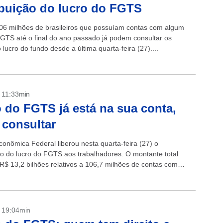
ibuição do lucro do FGTS
06 milhões de brasileiros que possuíam contas com algum
FGTS até o final do ano passado já podem consultar os
 lucro do fundo desde a última quarta-feira (27)....
- 11:33min
 do FGTS já está na sua conta,
 consultar
conômica Federal liberou nesta quarta-feira (27) o
 do lucro do FGTS aos trabalhadores. O montante total
R$ 13,2 bilhões relativos a 106,7 milhões de contas com
 dezembro...
- 19:04min