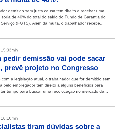
ador demitido sem justa causa tem direito a receber uma
cisória de 40% do total do saldo do Fundo de Garantia do
Serviço (FGTS). Além da multa, o trabalhador recebe...
- 15:33min
pedir demissão vai pode sacar
 prevê projeto no Congresso
 com a legislação atual, o trabalhador que for demitido sem
sa pelo empregador tem direito a alguns benefícios para
 ter tempo para buscar uma recolocação no mercado de
como...
- 18:10min
ialistas tiram dúvidas sobre a