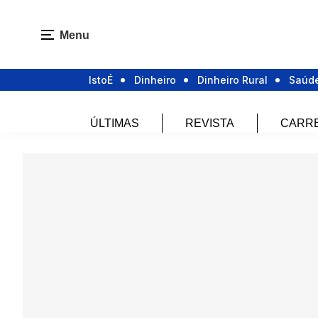
Menu
IstoÉ
Dinheiro
Dinheiro Rural
Saúd
ÚLTIMAS
REVISTA
CARR