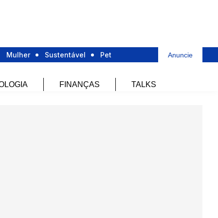
Mulher
Sustentável
Pet
Anuncie
OLOGIA
FINANÇAS
TALKS