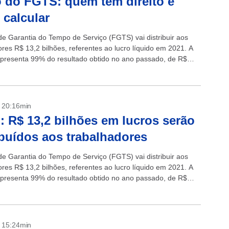
 do FGTS: quem tem direito e
calcular
e Garantia do Tempo de Serviço (FGTS) vai distribuir aos
ores R$ 13,2 bilhões, referentes ao lucro líquido em 2021. A
epresenta 99% do resultado obtido no ano passado, de R$
- 20:16min
 R$ 13,2 bilhões em lucros serão
ibuídos aos trabalhadores
e Garantia do Tempo de Serviço (FGTS) vai distribuir aos
ores R$ 13,2 bilhões, referentes ao lucro líquido em 2021. A
epresenta 99% do resultado obtido no ano passado, de R$
- 15:24min