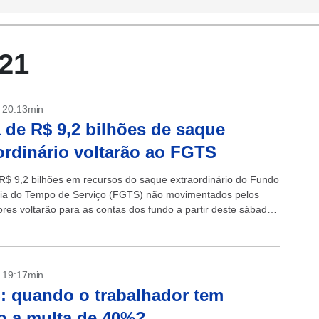
21
- 20:13min
 de R$ 9,2 bilhões de saque
ordinário voltarão ao FGTS
R$ 9,2 bilhões em recursos do saque extraordinário do Fundo
ia do Tempo de Serviço (FGTS) não movimentados pelos
ores voltarão para as contas dos fundo a partir deste sábado
- 19:17min
 quando o trabalhador tem
to a multa de 40%?