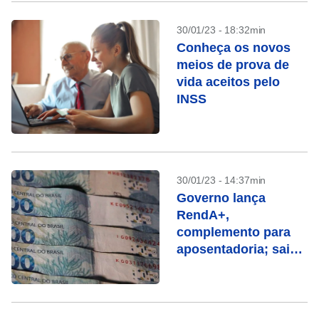
30/01/23 - 18:32min
Conheça os novos
meios de prova de
vida aceitos pelo
INSS
30/01/23 - 14:37min
Governo lança
RendA+,
complemento para
aposentadoria; saiba
como funciona