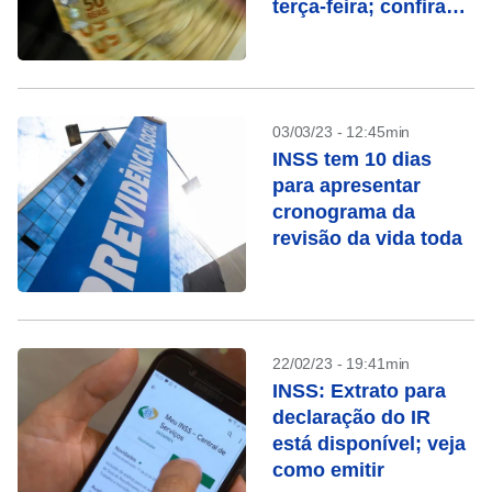
terça-feira; confira
quem recebe
03/03/23 - 12:45min
INSS tem 10 dias
para apresentar
cronograma da
revisão da vida toda
22/02/23 - 19:41min
INSS: Extrato para
declaração do IR
está disponível; veja
como emitir