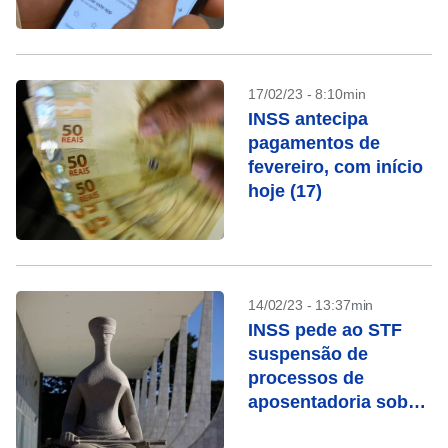
17/02/23 - 8:10min
INSS antecipa
pagamentos de
fevereiro, com início
hoje (17)
14/02/23 - 13:37min
INSS pede ao STF
suspensão de
processos de
aposentadoria sob
chamada “revisão da