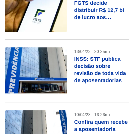
FGTS decide
distribuir R$ 12,7 bi
de lucro aos
trabalhadores em
2023
13/04/23 - 20:25min
INSS: STF publica
decisão sobre
revisão de toda vida
de aposentadorias
10/04/23 - 16:26min
Confira quem recebe
a aposentadoria