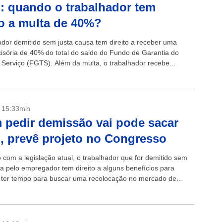
 quando o trabalhador tem
to a multa de 40%?
ador demitido sem justa causa tem direito a receber uma
cisória de 40% do total do saldo do Fundo de Garantia do
Serviço (FGTS). Além da multa, o trabalhador recebe...
- 15:33min
pedir demissão vai pode sacar
 prevê projeto no Congresso
 com a legislação atual, o trabalhador que for demitido sem
sa pelo empregador tem direito a alguns benefícios para
 ter tempo para buscar uma recolocação no mercado de
como...