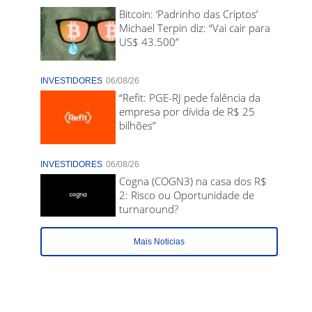
Bitcoin: ‘Padrinho das Criptos’
Michael Terpin diz: “Vai cair para
US$ 43.500”
INVESTIDORES
06/08/26
“Refit: PGE-RJ pede falência da
empresa por dívida de R$ 25
bilhões”
INVESTIDORES
06/08/26
Cogna (COGN3) na casa dos R$
2: Risco ou Oportunidade de
turnaround?
Mais Noticias