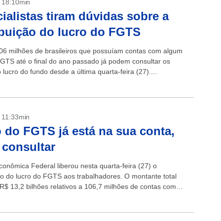
- 18:10min
ialistas tiram dúvidas sobre a
ibuição do lucro do FGTS
06 milhões de brasileiros que possuíam contas com algum
FGTS até o final do ano passado já podem consultar os
 lucro do fundo desde a última quarta-feira (27)....
- 11:33min
 do FGTS já está na sua conta,
 consultar
conômica Federal liberou nesta quarta-feira (27) o
 do lucro do FGTS aos trabalhadores. O montante total
R$ 13,2 bilhões relativos a 106,7 milhões de contas com
 dezembro...