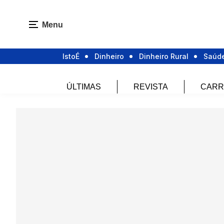
Menu
IstoÉ
Dinheiro
Dinheiro Rural
Saúd
ÚLTIMAS
REVISTA
CARR