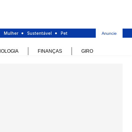
Mulher
Sustentável
Pet
Anuncie
OLOGIA
FINANÇAS
GIRO