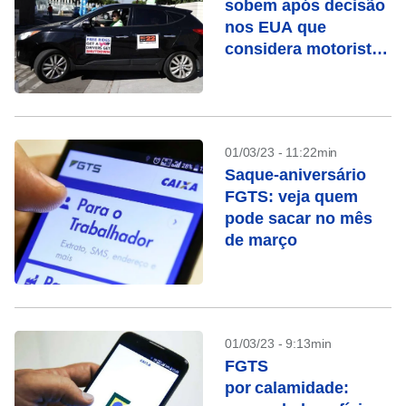
sobem após decisão
nos EUA que
considera motoristas
como terceiros
01/03/23 - 11:22min
Saque-aniversário
FGTS: veja quem
pode sacar no mês
de março
01/03/23 - 9:13min
FGTS
por calamidade: