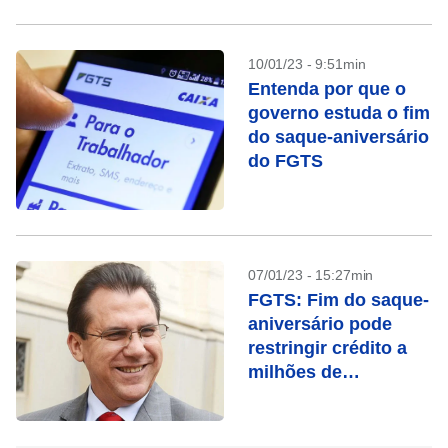
10/01/23 - 9:51min
Entenda por que o
governo estuda o fim
do saque-aniversário
do FGTS
07/01/23 - 15:27min
FGTS: Fim do saque-
aniversário pode
restringir crédito a
milhões de
brasileiros