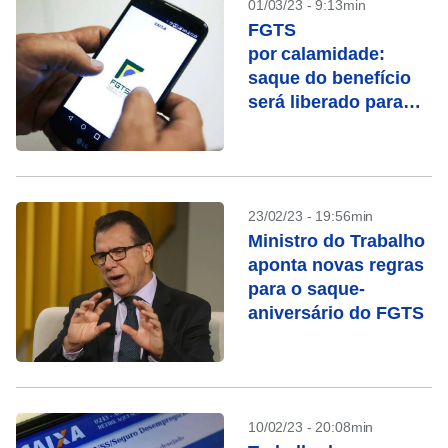
01/03/23 - 9:13min
FGTS
por calamidade:
saque do benefício
será liberado para
cidades do Maranhão
e São Paulo
23/02/23 - 19:56min
Ministro do Trabalho
aponta novas regras
para o saque-
aniversário do FGTS
10/02/23 - 20:08min