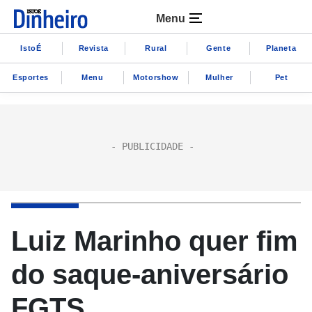
Menu
IstoÉ
Revista
Rural
Gente
Planeta
Esportes
Menu
Motorshow
Mulher
Pet
Luiz Marinho quer fim
do saque-aniversário
FGTS