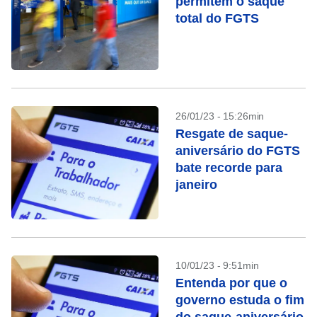
permitem o saque
total do FGTS
26/01/23 - 15:26min
Resgate de saque-
aniversário do FGTS
bate recorde para
janeiro
10/01/23 - 9:51min
Entenda por que o
governo estuda o fim