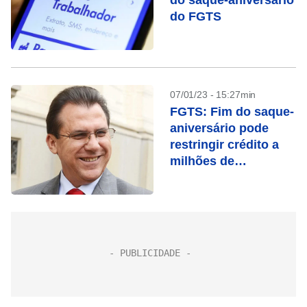
do saque-aniversário
do FGTS
07/01/23 - 15:27min
FGTS: Fim do saque-
aniversário pode
restringir crédito a
milhões de
brasileiros