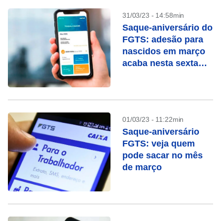
31/03/23 - 14:58min
Saque-aniversário do
FGTS: adesão para
nascidos em março
acaba nesta sexta
(31)
01/03/23 - 11:22min
Saque-aniversário
FGTS: veja quem
pode sacar no mês
de março