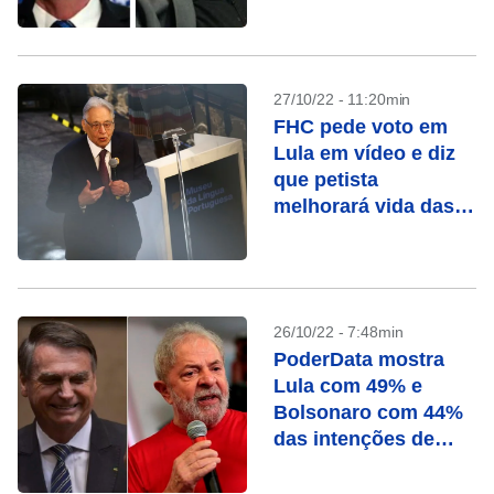
27/10/22 - 11:20min
FHC pede voto em
Lula em vídeo e diz
que petista
melhorará vida das
pessoas
26/10/22 - 7:48min
PoderData mostra
Lula com 49% e
Bolsonaro com 44%
das intenções de
voto