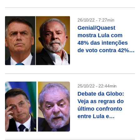
26/10/22 - 7:27min
Genial/Quaest
mostra Lula com
48% das intenções
de voto contra 42%
de Bolsonaro
25/10/22 - 22:44min
Debate da Globo:
Veja as regras do
último confronto
entre Lula e
Bolsonaro