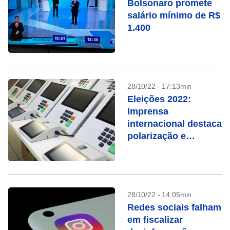
Bolsonaro promete
salário mínimo de R$
1.400
28/10/22 - 17:13min
Eleições 2022:
Imprensa
internacional destaca
polarização e
ameaças à
democracia
28/10/22 - 14:05min
Redes sociais falham
em fiscalizar