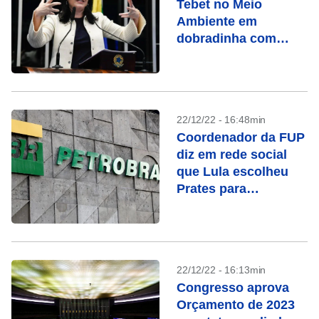
Tebet no Meio
Ambiente em
dobradinha com
Marina
22/12/22 - 16:48min
Coordenador da FUP
diz em rede social
que Lula escolheu
Prates para
Petrobras, mas
apaga publicação
22/12/22 - 16:13min
Congresso aprova
Orçamento de 2023