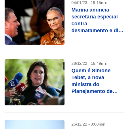
04/01/23 - 19:15min
Marina anuncia
secretaria especial
contra
desmatamento e diz
que trabalhará para
abrir mercados ao
Brasil
28/12/22 - 15:49min
Quem é Simone
Tebet, a nova
ministra do
Planejamento de
Lula
25/12/22 - 9:00min