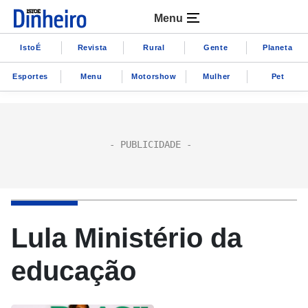
Menu
IstoÉ
Revista
Rural
Gente
Planeta
Esportes
Menu
Motorshow
Mulher
Pet
Lula Ministério da
educação