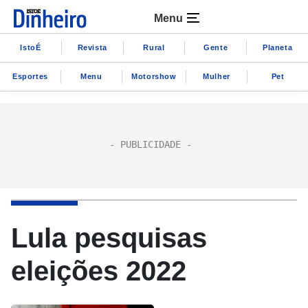
Menu
IstoÉ
Revista
Rural
Gente
Planeta
Esportes
Menu
Motorshow
Mulher
Pet
Lula pesquisas
eleições 2022