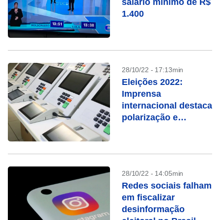
salário mínimo de R$
1.400
28/10/22 - 17:13min
Eleições 2022:
Imprensa
internacional destaca
polarização e
ameaças à
democracia
28/10/22 - 14:05min
Redes sociais falham
em fiscalizar
desinformação