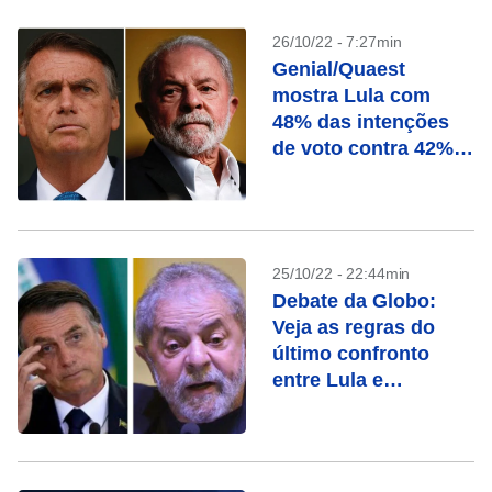
26/10/22 - 7:27min
Genial/Quaest
mostra Lula com
48% das intenções
de voto contra 42%
de Bolsonaro
25/10/22 - 22:44min
Debate da Globo:
Veja as regras do
último confronto
entre Lula e
Bolsonaro