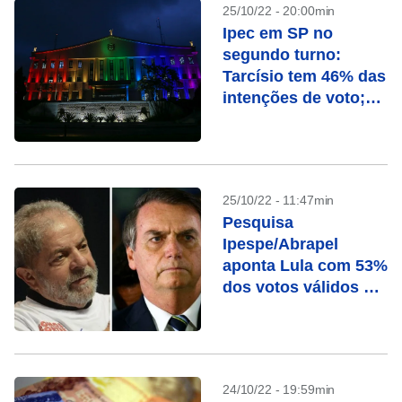
25/10/22 - 20:00min
Ipec em SP no
segundo turno:
Tarcísio tem 46% das
intenções de voto;
Haddad, 43%
25/10/22 - 11:47min
Pesquisa
Ipespe/Abrapel
aponta Lula com 53%
dos votos válidos e
Bolsonaro com 47%
24/10/22 - 19:59min