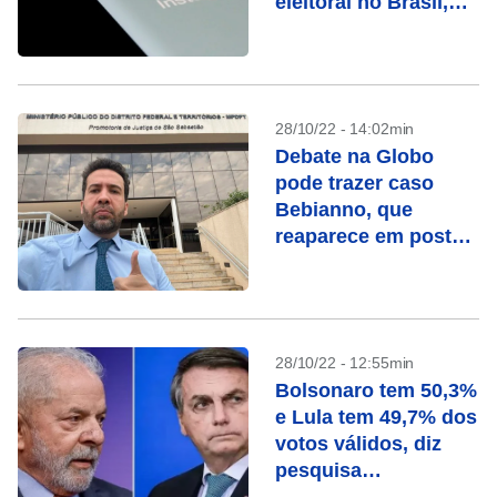
eleitoral no Brasil,
dizem entidades
28/10/22 - 14:02min
Debate na Globo
pode trazer caso
Bebianno, que
reaparece em posts
de Janones e
Marinho
28/10/22 - 12:55min
Bolsonaro tem 50,3%
e Lula tem 49,7% dos
votos válidos, diz
pesquisa