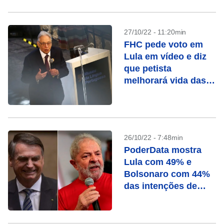
27/10/22 - 11:20min
FHC pede voto em
Lula em vídeo e diz
que petista
melhorará vida das
pessoas
26/10/22 - 7:48min
PoderData mostra
Lula com 49% e
Bolsonaro com 44%
das intenções de
voto