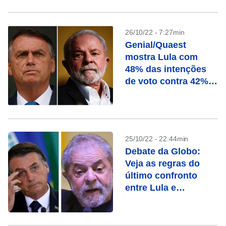
26/10/22 - 7:27min
Genial/Quaest
mostra Lula com
48% das intenções
de voto contra 42%
de Bolsonaro
25/10/22 - 22:44min
Debate da Globo:
Veja as regras do
último confronto
entre Lula e
Bolsonaro