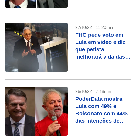
27/10/22 - 11:20min
FHC pede voto em
Lula em vídeo e diz
que petista
melhorará vida das
pessoas
26/10/22 - 7:48min
PoderData mostra
Lula com 49% e
Bolsonaro com 44%
das intenções de
voto