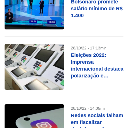
Bolsonaro promete
salário mínimo de R$
1.400
28/10/22 - 17:13min
Eleições 2022:
Imprensa
internacional destaca
polarização e
ameaças à
democracia
28/10/22 - 14:05min
Redes sociais falham
em fiscalizar