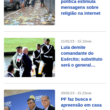
política estimula
mensagens sobre
religião na internet
21/01/23 - 15:10min
Lula demite
comandante do
Exército; substituto
será o general
Ribeiro Paiva
20/01/23 - 15:23min
PF faz busca e
apreensão em casa