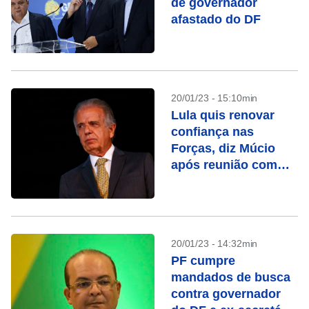
de governador
afastado do DF
20/01/23 - 15:10min
Lula quis renovar
confiança nas
Forças, diz Múcio
após reunião com
comandantes
20/01/23 - 14:32min
PF cumpre
mandados de busca
contra governador