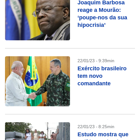
Joaquim Barbosa
reage a Mourão:
‘poupe-nos da sua
hipocrisia’
22/01/23 - 9:39min
Exército brasileiro
tem novo
comandante
22/01/23 - 8:25min
Estudo mostra que