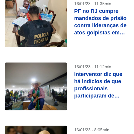
16/01/23 - 11:35min
PF no RJ cumpre
mandados de prisão
contra lideranças de
atos golpistas em
Campos
16/01/23 - 11:12min
Interventor diz que
há indícios de que
profissionais
participaram de
ataque aos Três
Poderes
16/01/23 - 8:05min