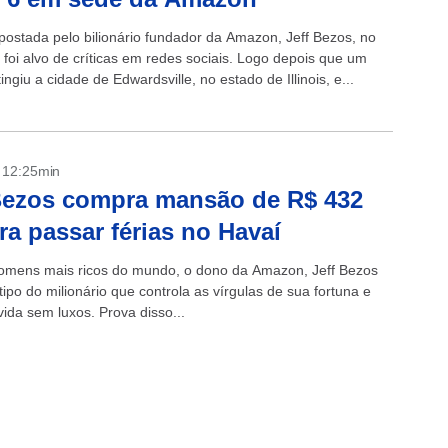
postada pelo bilionário fundador da Amazon, Jeff Bezos, no
 foi alvo de críticas em redes sociais. Logo depois que um
ingiu a cidade de Edwardsville, no estado de Illinois, e...
- 12:25min
Bezos compra mansão de R$ 432
ra passar férias no Havaí
mens mais ricos do mundo, o dono da Amazon, Jeff Bezos
tipo do milionário que controla as vírgulas de sua fortuna e
ida sem luxos. Prova disso...