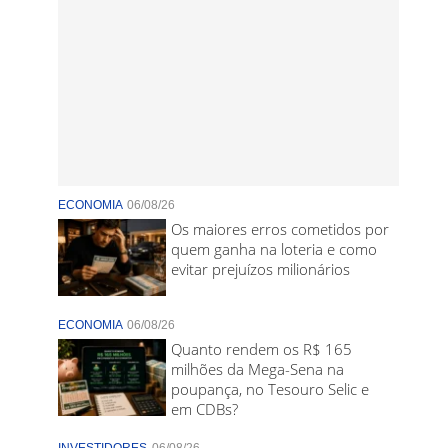
ECONOMIA
06/08/26
Os maiores erros cometidos por
quem ganha na loteria e como
evitar prejuízos milionários
ECONOMIA
06/08/26
Quanto rendem os R$ 165
milhões da Mega-Sena na
poupança, no Tesouro Selic e
em CDBs?