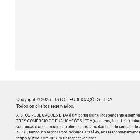
Copyright © 2026 - ISTOÉ PUBLICAÇÕES LTDA
Todos os direitos reservados.
A ISTOÉ PUBLICAÇÕES LTDA é um portal digital independente e sem vin
TRES COMÉRCIO DE PUBLICACÕES LTDA (recuperação judicial). Info
cobranças e que também não oferecemos cancelamento do contrato de a
ISTOÉ, tampouco autorizamos terceiros a fazê-lo, nos responsabilizamos
https://istoe.com.br
“
” e seus respectivos sites.