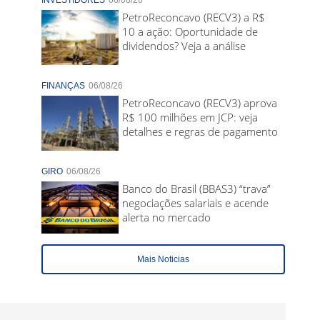
INVESTIDORES
06/08/26
PetroReconcavo (RECV3) a R$
10 a ação: Oportunidade de
dividendos? Veja a análise
FINANÇAS
06/08/26
PetroReconcavo (RECV3) aprova
R$ 100 milhões em JCP: veja
detalhes e regras de pagamento
GIRO
06/08/26
Banco do Brasil (BBAS3) “trava”
negociações salariais e acende
alerta no mercado
Mais Noticias