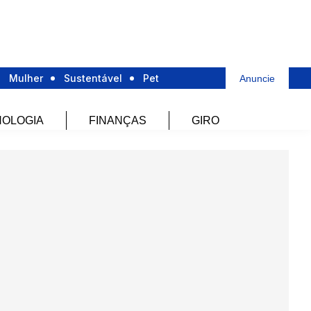
Mulher
Sustentável
Pet
Anuncie
OLOGIA
FINANÇAS
GIRO