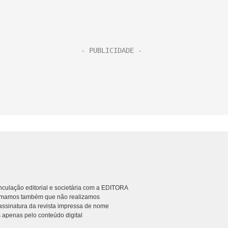
culação editorial e societária com a EDITORA
rmamos também que não realizamos
ssinatura da revista impressa de nome
 apenas pelo conteúdo digital