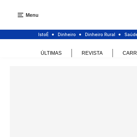
Menu
IstoÉ
Dinheiro
Dinheiro Rural
Saúd
ÚLTIMAS
REVISTA
CARR