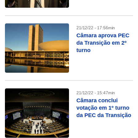
21/12/22 - 17:56min
Câmara aprova PEC
da Transição em 2º
turno
21/12/22 - 15:47min
Câmara conclui
votação em 1º turno
da PEC da Transição