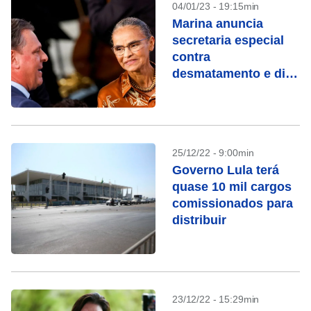
04/01/23 - 19:15min
Marina anuncia
secretaria especial
contra
desmatamento e diz
que trabalhará para
abrir mercados ao
Brasil
25/12/22 - 9:00min
Governo Lula terá
quase 10 mil cargos
comissionados para
distribuir
23/12/22 - 15:29min