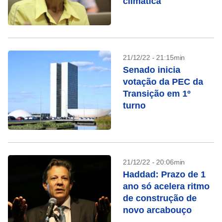
climática
21/12/22 - 21:15min
Senado inicia
votação da PEC da
Transição em 1º
turno
21/12/22 - 20:06min
Haddad: Prazo de 1
ano só acelera ritmo
de construção de
novo arcabouço