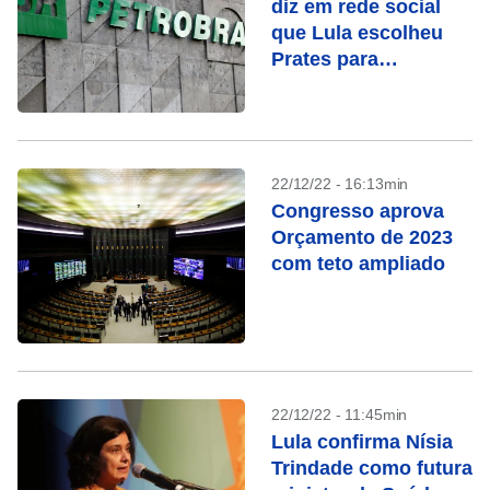
diz em rede social
que Lula escolheu
Prates para
Petrobras, mas
apaga publicação
22/12/22 - 16:13min
Congresso aprova
Orçamento de 2023
com teto ampliado
22/12/22 - 11:45min
Lula confirma Nísia
Trindade como futura