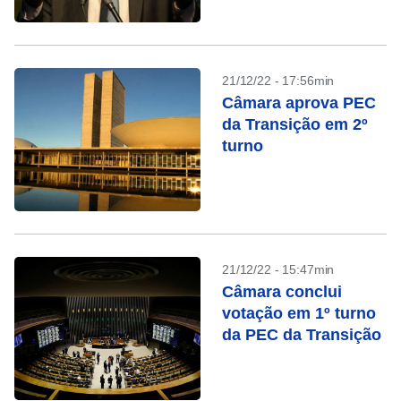
21/12/22 - 17:56min
Câmara aprova PEC
da Transição em 2º
turno
21/12/22 - 15:47min
Câmara conclui
votação em 1º turno
da PEC da Transição