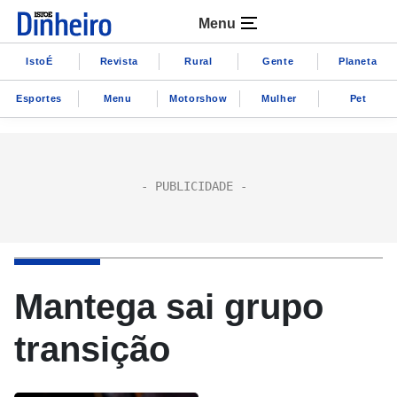
Menu
IstoÉ
Revista
Rural
Gente
Planeta
Esportes
Menu
Motorshow
Mulher
Pet
Mantega sai grupo
transição