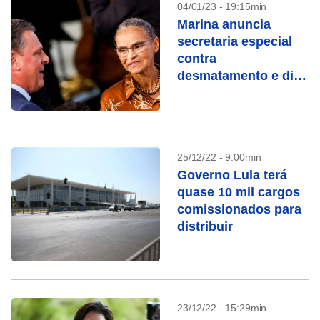
04/01/23 - 19:15min
Marina anuncia
secretaria especial
contra
desmatamento e diz
que trabalhará para
abrir mercados ao
Brasil
25/12/22 - 9:00min
Governo Lula terá
quase 10 mil cargos
comissionados para
distribuir
23/12/22 - 15:29min