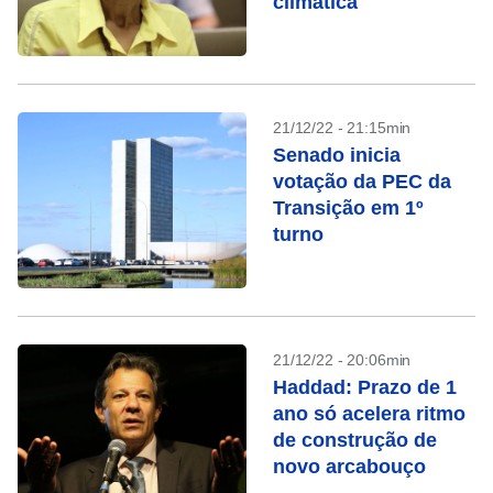
climática
21/12/22 - 21:15min
Senado inicia
votação da PEC da
Transição em 1º
turno
21/12/22 - 20:06min
Haddad: Prazo de 1
ano só acelera ritmo
de construção de
novo arcabouço