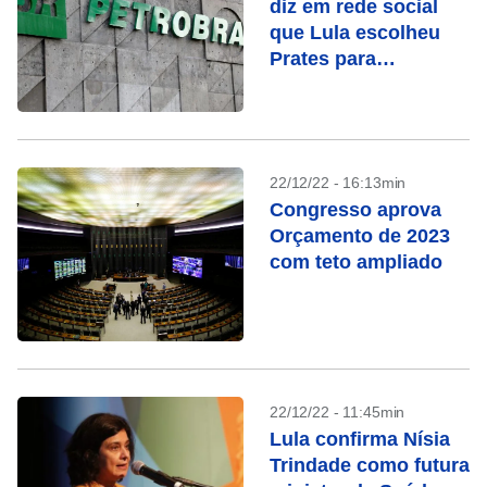
diz em rede social
que Lula escolheu
Prates para
Petrobras, mas
apaga publicação
22/12/22 - 16:13min
Congresso aprova
Orçamento de 2023
com teto ampliado
22/12/22 - 11:45min
Lula confirma Nísia
Trindade como futura