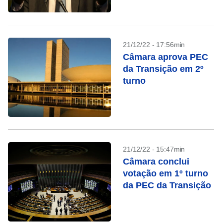
21/12/22 - 17:56min
Câmara aprova PEC
da Transição em 2º
turno
21/12/22 - 15:47min
Câmara conclui
votação em 1º turno
da PEC da Transição