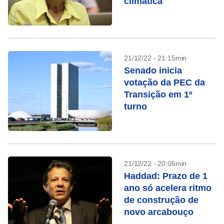
climática
21/12/22 - 21:15min
Senado inicia
votação da PEC da
Transição em 1º
turno
21/12/22 - 20:06min
Haddad: Prazo de 1
ano só acelera ritmo
de construção de
novo arcabouço