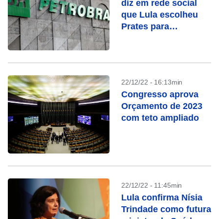
diz em rede social
que Lula escolheu
Prates para
Petrobras, mas
apaga publicação
22/12/22 - 16:13min
Congresso aprova
Orçamento de 2023
com teto ampliado
22/12/22 - 11:45min
Lula confirma Nísia
Trindade como futura