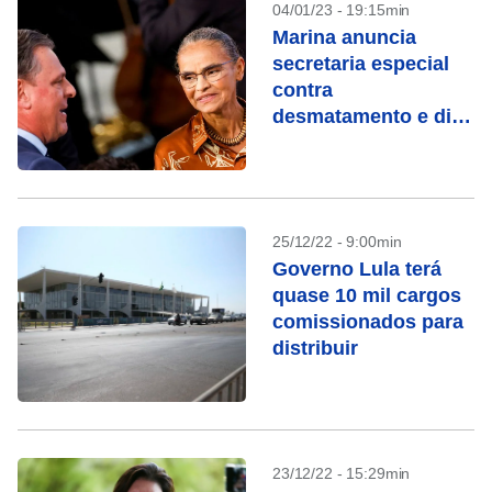
04/01/23 - 19:15min
Marina anuncia
secretaria especial
contra
desmatamento e diz
que trabalhará para
abrir mercados ao
Brasil
25/12/22 - 9:00min
Governo Lula terá
quase 10 mil cargos
comissionados para
distribuir
23/12/22 - 15:29min