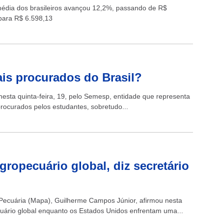
média dos brasileiros avançou 12,2%, passando de R$
para R$ 6.598,13
is procurados do Brasil?
nesta quinta-feira, 19, pelo Semesp, entidade que representa
rocurados pelos estudantes, sobretudo...
agropecuário global, diz secretário
 e Pecuária (Mapa), Guilherme Campos Júnior, afirmou nesta
ecuário global enquanto os Estados Unidos enfrentam uma...