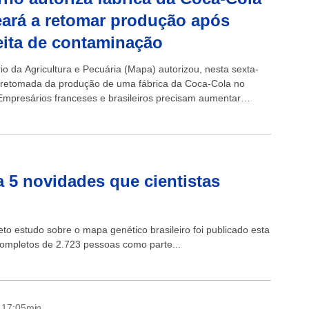
ará a retomar produção após
ita de contaminação
io da Agricultura e Pecuária (Mapa) autorizou, nesta sexta-
 a retomada da produção de uma fábrica da Coca-Cola no
Empresários franceses e brasileiros precisam aumentar
diz Lula em Paris...
a 5 novidades que cientistas
o estudo sobre o mapa genético brasileiro foi publicado esta
ompletos de 2.723 pessoas como parte...
- 17:05min