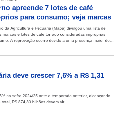
no apreende 7 lotes de café
prios para consumo; veja marcas
io da Agricultura e Pecuária (Mapa) divulgou uma lista de
s marcas e lotes de café torrado consideradas impróprias
umo. A reprovação ocorre devido a uma presença maior do
ria deve crescer 7,6% a R$ 1,31
,6% na safra 2024/25 ante a temporada anterior, alcançando
 total, R$ 874,80 bilhões devem vir...