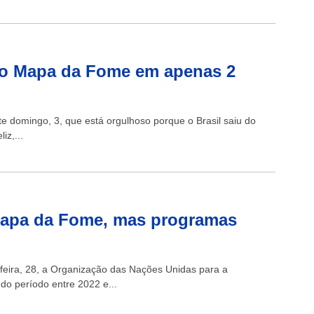
r do Mapa da Fome em apenas 2
ste domingo, 3, que está orgulhoso porque o Brasil saiu do
z,...
 Mapa da Fome, mas programas
feira, 28, a Organização das Nações Unidas para a
 do período entre 2022 e...