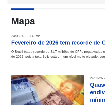
Mapa
24/03/26 - 13:46min
Fevereiro de 2026 tem recorde de 
O Brasil bateu recorde de 81,7 milhões de CPFs negativados e
de 2025, pois a taxa Selic está em um nível muito elevado, seg
24/03/26 
Quase
endiv
míni