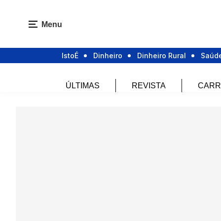
Menu
IstoÉ
Dinheiro
Dinheiro Rural
Saúd
ÚLTIMAS
REVISTA
CARR