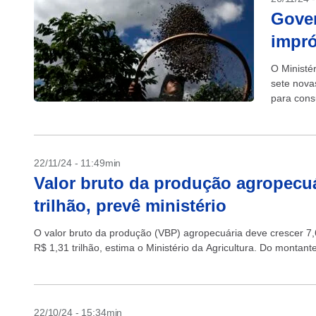
Gover
impró
O Ministér
sete nova
para cons
que o...
22/11/24 - 11:49min
Valor bruto da produção agropecuá
trilhão, prevê ministério
O valor bruto da produção (VBP) agropecuária deve crescer 7
R$ 1,31 trilhão, estima o Ministério da Agricultura. Do montante
22/10/24 - 15:34min