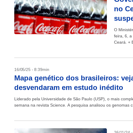
no Ce
suspe
O Ministér
feira, 6,
Ceará. + 
comércio, 
16/05/25 - 8:39min
Mapa genético dos brasileiros: vej
desvendaram em estudo inédito
Liderado pela Universidade de São Paulo (USP), o mais complet
semana na revista Science. A pesquisa analisou os genomas c
26/11/24 