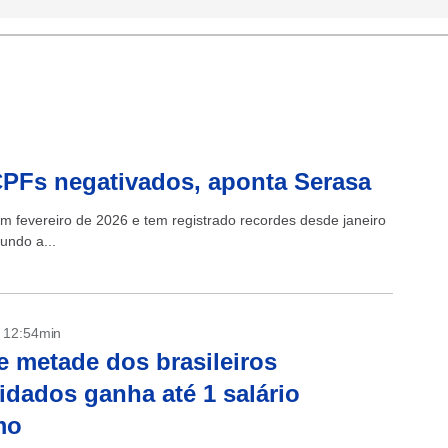
CPFs negativados, aponta Serasa
m fevereiro de 2026 e tem registrado recordes desde janeiro
undo a...
- 12:54min
 metade dos brasileiros
idados ganha até 1 salário
mo