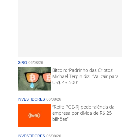
GIRO
06/08/26
Bitcoin: ‘Padrinho das Criptos’
Michael Terpin diz: “Vai cair para
US$ 43.500”
INVESTIDORES
06/08/26
“Refit: PGE-RJ pede falência da
empresa por dívida de R$ 25
bilhões”
INVESTIDORES
06/08/26