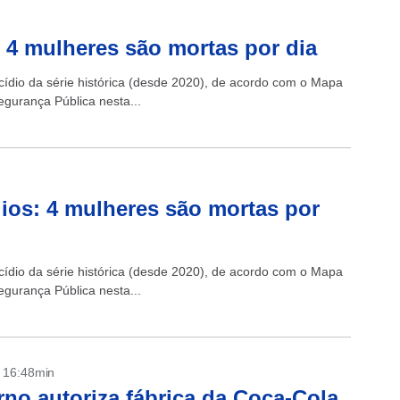
: 4 mulheres são mortas por dia
cídio da série histórica (desde 2020), de acordo com o Mapa
egurança Pública nesta...
ídios: 4 mulheres são mortas por
cídio da série histórica (desde 2020), de acordo com o Mapa
egurança Pública nesta...
- 16:48min
no autoriza fábrica da Coca-Cola