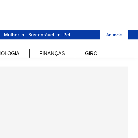
Mulher
Sustentável
Pet
Anuncie
OLOGIA
FINANÇAS
GIRO