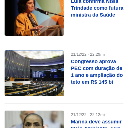
Lula confirma Nísia
Trindade como futura
ministra da Saúde
21/12/22 - 22:29min
Congresso aprova
PEC com duração de
1 ano e ampliação do
teto em R$ 145 bi
21/12/22 - 22:12min
Marina deve assumir