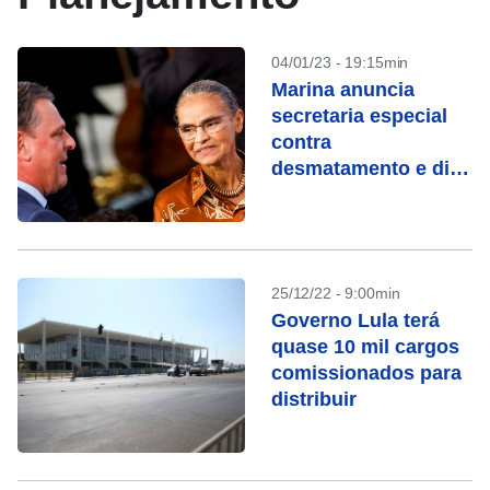
04/01/23 - 19:15min
Marina anuncia
secretaria especial
contra
desmatamento e diz
que trabalhará para
abrir mercados ao
Brasil
25/12/22 - 9:00min
Governo Lula terá
quase 10 mil cargos
comissionados para
distribuir