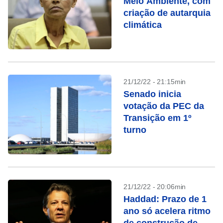
Meio Ambiente, com
criação de autarquia
climática
21/12/22 - 21:15min
Senado inicia
votação da PEC da
Transição em 1º
turno
21/12/22 - 20:06min
Haddad: Prazo de 1
ano só acelera ritmo