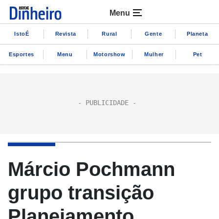
Menu
IstoÉ
Revista
Rural
Gente
Planeta
Esportes
Menu
Motorshow
Mulher
Pet
Márcio Pochmann
grupo transição
Planejamento