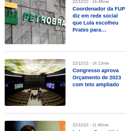
22/12/22 - 16:48min
Coordenador da FUP
diz em rede social
que Lula escolheu
Prates para
Petrobras, mas
apaga publicação
22/12/22 - 16:13min
Congresso aprova
Orçamento de 2023
com teto ampliado
22/12/22 - 11:45min