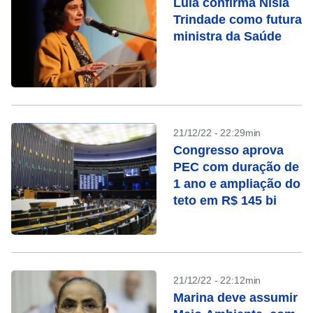
Lula confirma Nísia
Trindade como futura
ministra da Saúde
21/12/22 - 22:29min
Congresso aprova
PEC com duração de
1 ano e ampliação do
teto em R$ 145 bi
21/12/22 - 22:12min
Marina deve assumir