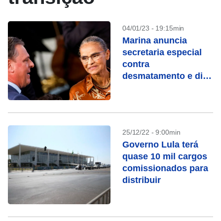
04/01/23 - 19:15min
Marina anuncia
secretaria especial
contra
desmatamento e diz
que trabalhará para
abrir mercados ao
Brasil
25/12/22 - 9:00min
Governo Lula terá
quase 10 mil cargos
comissionados para
distribuir