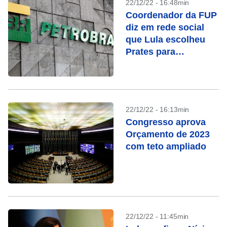
22/12/22 - 16:48min
Coordenador da FUP
diz em rede social
que Lula escolheu
Prates para
Petrobras, mas
apaga publicação
22/12/22 - 16:13min
Congresso aprova
Orçamento de 2023
com teto ampliado
22/12/22 - 11:45min