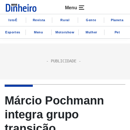
Menu
IstoÉ
Revista
Rural
Gente
Planeta
Esportes
Menu
Motorshow
Mulher
Pet
Márcio Pochmann
integra grupo
transição