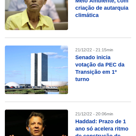
Meio Ambiente, com
criação de autarquia
climática
21/12/22 - 21:15min
Senado inicia
votação da PEC da
Transição em 1º
turno
21/12/22 - 20:06min
Haddad: Prazo de 1
ano só acelera ritmo