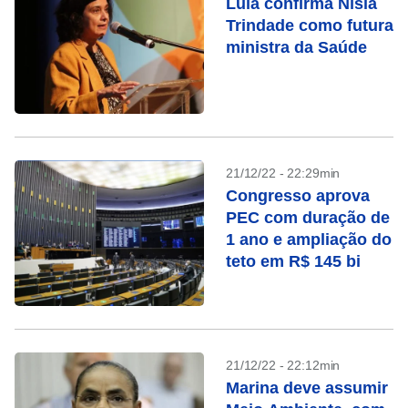
Lula confirma Nísia
Trindade como futura
ministra da Saúde
21/12/22 - 22:29min
Congresso aprova
PEC com duração de
1 ano e ampliação do
teto em R$ 145 bi
21/12/22 - 22:12min
Marina deve assumir