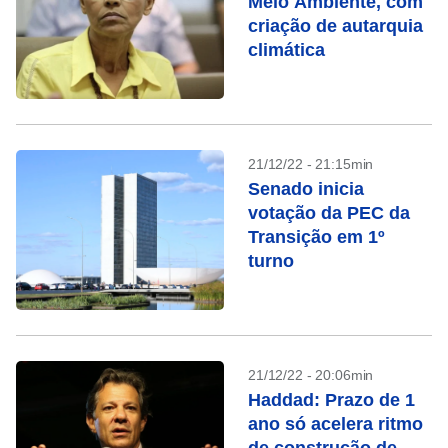
Meio Ambiente, com
criação de autarquia
climática
21/12/22 - 21:15min
Senado inicia
votação da PEC da
Transição em 1º
turno
21/12/22 - 20:06min
Haddad: Prazo de 1
ano só acelera ritmo