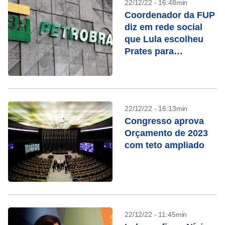
22/12/22 - 16:48min
Coordenador da FUP
diz em rede social
que Lula escolheu
Prates para
Petrobras, mas
apaga publicação
22/12/22 - 16:13min
Congresso aprova
Orçamento de 2023
com teto ampliado
22/12/22 - 11:45min