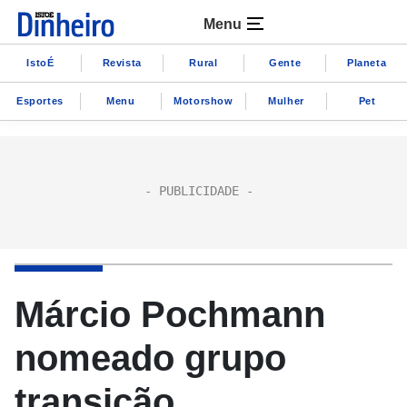
Menu
IstoÉ
Revista
Rural
Gente
Planeta
Esportes
Menu
Motorshow
Mulher
Pet
Márcio Pochmann
nomeado grupo
transição