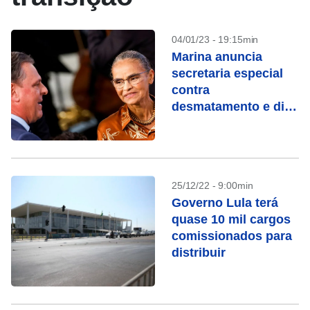
04/01/23 - 19:15min
Marina anuncia
secretaria especial
contra
desmatamento e diz
que trabalhará para
abrir mercados ao
Brasil
25/12/22 - 9:00min
Governo Lula terá
quase 10 mil cargos
comissionados para
distribuir